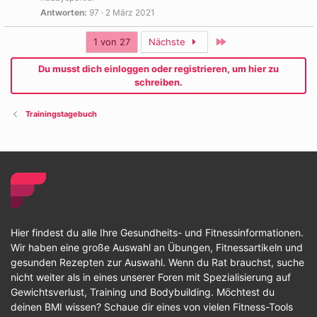
Antworten
97
2 März 2021
Letzte
1 von 27
Nächste
Du musst dich einloggen oder registrieren, um hier zu
schreiben.
Trainingstagebuch
Hier findest du alle Ihre Gesundheits- und Fitnessinformationen.
Wir haben eine große Auswahl an Übungen, Fitnessartikeln und
gesunden Rezepten zur Auswahl. Wenn du Rat brauchst, suche
nicht weiter als in eines unserer Foren mit Spezialisierung auf
Gewichtsverlust, Training und Bodybuilding. Möchtest du
deinen BMI wissen? Schaue dir eines von vielen Fitness-Tools