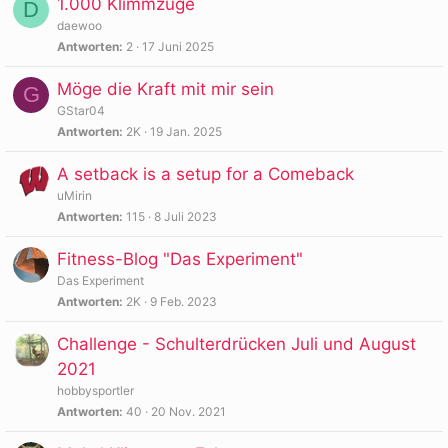
1.000 Klimmzüge
D
daewoo
Antworten
2
17 Juni 2025
Möge die Kraft mit mir sein
G
GStar04
Antworten
2K
19 Jan. 2025
A setback is a setup for a Comeback
uMirin
Antworten
115
8 Juli 2023
Fitness-Blog "Das Experiment"
Das Experiment
Antworten
2K
9 Feb. 2023
Challenge - Schulterdrücken Juli und August
2021
hobbysportler
Antworten
40
20 Nov. 2021