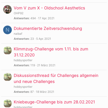
Vom V zum X - Oldschool Aesthetics
OHP92
Antworten
494
17 Apr. 2021
Dokumentierte Zeitverschwendung
N
naibaf
Antworten
23
5 Apr. 2021
Klimmzug-Challenge vom 1.11. bis zum
31.12.2020
hobbysportler
Antworten
119
21 März 2021
Diskussionsthread für Challenges allgemein
und neue Challenges
hobbysportler
Antworten
87
18 März 2021
Kniebeuge-Challenge bis zum 28.02.2021
hobbysportler