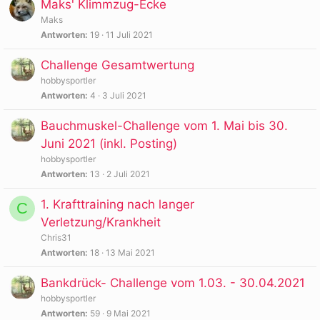
Maks' Klimmzug-Ecke
Maks
Antworten
19
11 Juli 2021
Challenge Gesamtwertung
hobbysportler
Antworten
4
3 Juli 2021
Bauchmuskel-Challenge vom 1. Mai bis 30.
Juni 2021 (inkl. Posting)
hobbysportler
Antworten
13
2 Juli 2021
1. Krafttraining nach langer
C
Verletzung/Krankheit
Chris31
Antworten
18
13 Mai 2021
Bankdrück- Challenge vom 1.03. - 30.04.2021
hobbysportler
Antworten
59
9 Mai 2021