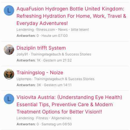
AquaFusion Hydrogen Bottle United Kingdom:
L
Refreshing Hydration For Home, Work, Travel &
Everyday Adventures!
Lendening
fitness.com - News - bitte lesen!
Antworten
0
Heute um 07:00
Disziplin trifft System
Jolly91
Trainingstagebuch & Success Stories
Antworten
1K
Gestern um 21:32
Trainingslog - Noize
Uptempo
Trainingstagebuch & Success Stories
Antworten
3K
Gestern um 14:11
Visiovita Austria: (Understanding Eye Health)
L
Essential Tips, Preventive Care & Modern
Treatment Options for Better Vision!!
Lendening
Fitness - Allgemeines
Antworten
0
Samstag um 06:50