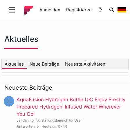
Anmelden
Registrieren
Aktuelles
Aktuelles
Neue Beiträge
Neueste Aktivitäten
Neueste Beiträge
AquaFusion Hydrogen Bottle UK: Enjoy Freshly
L
Prepared Hydrogen-Infused Water Wherever
You Go!
Lendening
Vorstellungsbereich für User
Antworten
0
Heute um 07:14