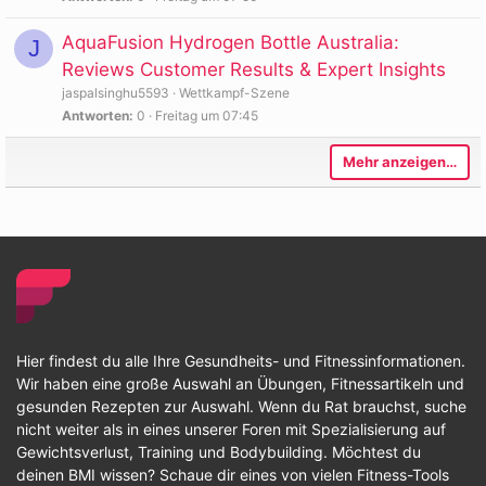
AquaFusion Hydrogen Bottle Australia:
J
Reviews Customer Results & Expert Insights
jaspalsinghu5593
Wettkampf-Szene
Antworten
0
Freitag um 07:45
Mehr anzeigen…
Hier findest du alle Ihre Gesundheits- und Fitnessinformationen.
Wir haben eine große Auswahl an Übungen, Fitnessartikeln und
gesunden Rezepten zur Auswahl. Wenn du Rat brauchst, suche
nicht weiter als in eines unserer Foren mit Spezialisierung auf
Gewichtsverlust, Training und Bodybuilding. Möchtest du
deinen BMI wissen? Schaue dir eines von vielen Fitness-Tools