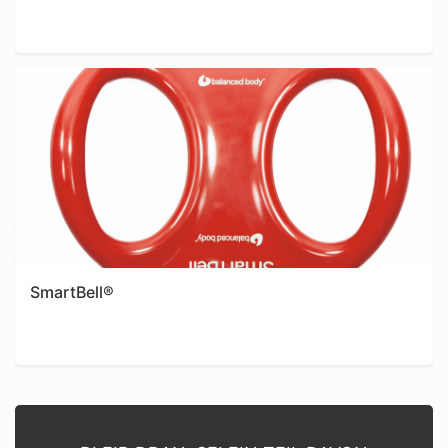
SmartBell®