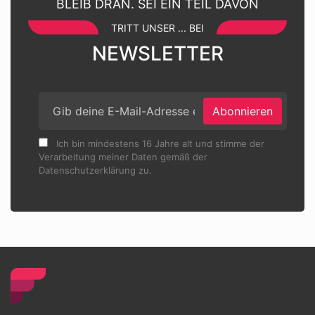
BLEIB DRAN. SEI EIN TEIL DAVON
TRITT UNSER ... BEI
NEWSLETTER
Abonnieren
Ich bin mindestens 16 Jahre alt und stimme der
Verarbeitung meiner Daten gemäß der
Datenschutzerklärung zu.