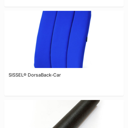
Shop
SISSEL® DorsaBack-Car