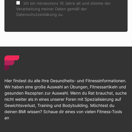
Ich bin mindestens 16 Jahre alt und stimme der
Verarbeitung meiner Daten gemäß der
Datenschutzerklärung zu.
Hier findest du alle Ihre Gesundheits- und Fitnessinformationen.
Wir haben eine große Auswahl an Übungen, Fitnessartikeln und
gesunden Rezepten zur Auswahl. Wenn du Rat brauchst, suche
nicht weiter als in eines unserer Foren mit Spezialisierung auf
Gewichtsverlust, Training und Bodybuilding. Möchtest du
deinen BMI wissen? Schaue dir eines von vielen Fitness-Tools
an