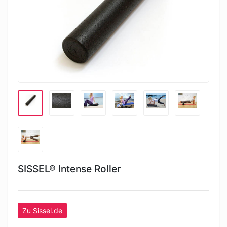
SISSEL® Intense Roller
Zu Sissel.de