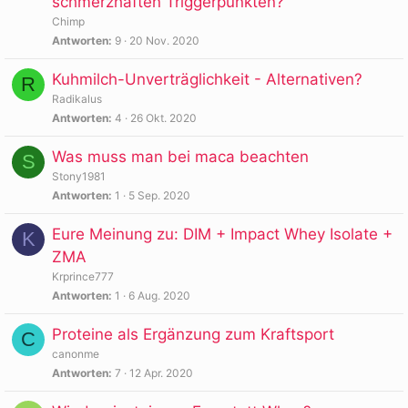
schmerzhaften Triggerpunkten?
Chimp
Antworten
9
20 Nov. 2020
Kuhmilch-Unverträglichkeit - Alternativen?
R
Radikalus
Antworten
4
26 Okt. 2020
Was muss man bei maca beachten
S
Stony1981
Antworten
1
5 Sep. 2020
Eure Meinung zu: DIM + Impact Whey Isolate +
K
ZMA
Krprince777
Antworten
1
6 Aug. 2020
Proteine als Ergänzung zum Kraftsport
C
canonme
Antworten
7
12 Apr. 2020