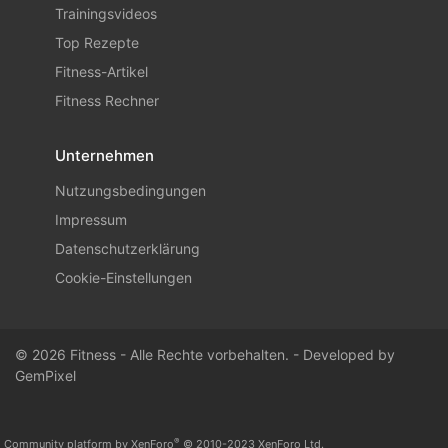
Trainingsvideos
Top Rezepte
Fitness-Artikel
Fitness Rechner
Unternehmen
Nutzungsbedingungen
Impressum
Datenschutzerklärung
Cookie-Einstellungen
© 2026 Fitness - Alle Rechte vorbehalten. - Developed by
GemPixel
®
Community platform by XenForo
© 2010-2023 XenForo Ltd.