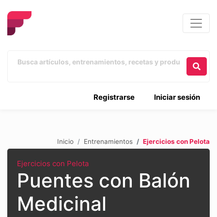
Registrarse
Iniciar sesión
Inicio
Entrenamientos
Ejercicios con Pelota
Ejercicios con Pelota
Puentes con Balón
Medicinal