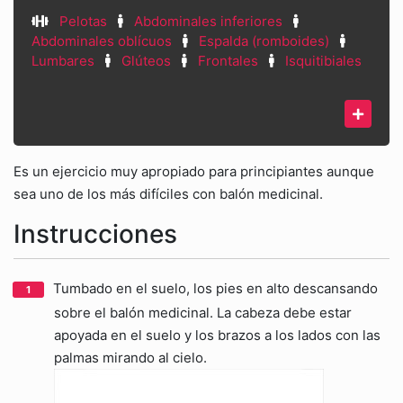
Pelotas
Abdominales inferiores
Abdominales oblícuos
Espalda (romboides)
Lumbares
Glúteos
Frontales
Isquitibiales
Es un ejercicio muy apropiado para principiantes aunque
sea uno de los más difíciles con balón medicinal.
Instrucciones
Tumbado en el suelo, los pies en alto descansando
sobre el balón medicinal. La cabeza debe estar
apoyada en el suelo y los brazos a los lados con las
palmas mirando al cielo.