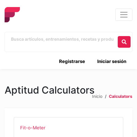
Registrarse
Iniciar sesión
Aptitud Calculators
Inicio
Calculators
Fit-o-Meter