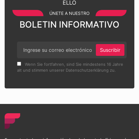
ELLO
ÚNETE A NUESTRO
BOLETIN INFORMATIVO
Suscribir
Wenn Sie fortfahren, sind Sie mindestens 16 Jahre
alt und stimmen unserer Datenschutzerklärung zu.