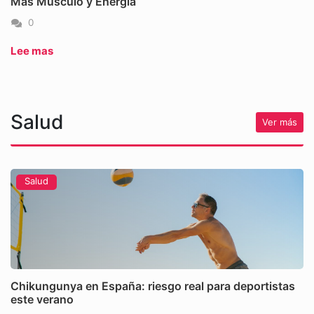
Más Músculo y Energía
0
Lee mas
Salud
Ver más
Salud
Chikungunya en España: riesgo real para deportistas
este verano