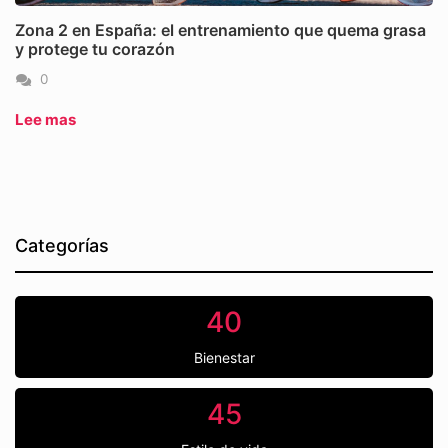
Zona 2 en España: el entrenamiento que quema grasa
y protege tu corazón
0
Lee mas
Categorías
40
Bienestar
45