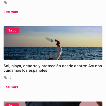
0
Lee mas
Salud
Sol, playa, deporte y protección desde dentro: Así nos
cuidamos los españoles
0
Lee mas
Salud