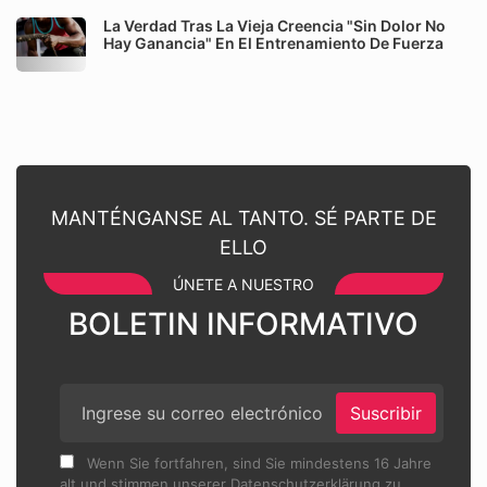
La Verdad Tras La Vieja Creencia "Sin Dolor No
Hay Ganancia" En El Entrenamiento De Fuerza
MANTÉNGANSE AL TANTO. SÉ PARTE DE
ELLO
ÚNETE A NUESTRO
BOLETIN INFORMATIVO
Suscribir
Wenn Sie fortfahren, sind Sie mindestens 16 Jahre
alt und stimmen unserer Datenschutzerklärung zu.