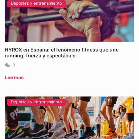
Deportes y entrenamiento
HYROX en España: el fenómeno fitness que une
running, fuerza y espectáculo
0
Lee mas
Deportes y entrenamiento