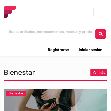
Registrarse
Iniciar sesión
Bienestar
Ver más
Bienestar