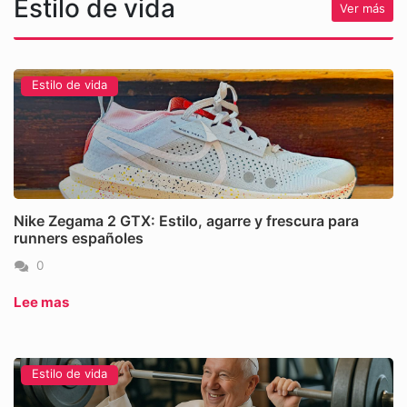
Estilo de vida
Ver más
Estilo de vida
Nike Zegama 2 GTX: Estilo, agarre y frescura para
runners españoles
0
Lee mas
Estilo de vida