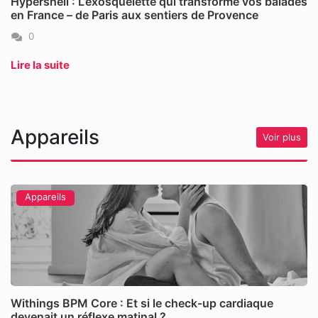
Hypershell : L’exosquelette qui transforme vos balades
en France – de Paris aux sentiers de Provence
0
Lire la suite
Appareils
Voir plus
Appareils
Withings BPM Core : Et si le check-up cardiaque
devenait un réflexe matinal ?