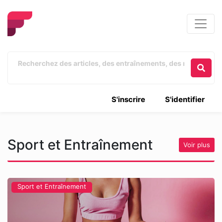
S'inscrire
S'identifier
Sport et Entraînement
Voir plus
Sport et Entraînement