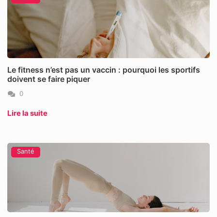
Le fitness n’est pas un vaccin : pourquoi les sportifs
doivent se faire piquer
0
Lire la suite
Santé