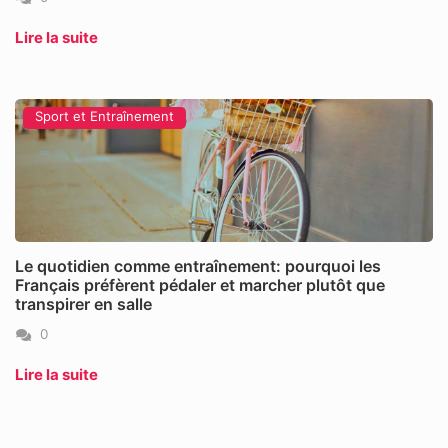
Lire la suite
Sport et Entraînement
Le quotidien comme entraînement: pourquoi les
Français préfèrent pédaler et marcher plutôt que
transpirer en salle
0
Lire la suite