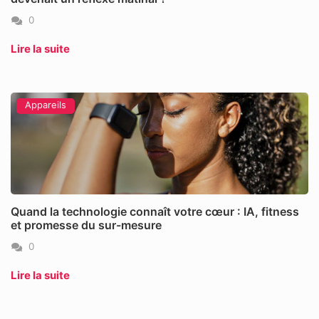
0
Lire la suite
Appareils
Quand la technologie connaît votre cœur : IA, fitness
et promesse du sur-mesure
0
Lire la suite