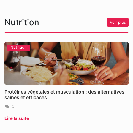
Nutrition
Voir plus
Nutrition
Protéines végétales et musculation : des alternatives
saines et efficaces
0
Lire la suite