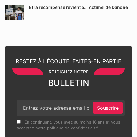
Et la récompense revient à….Actimel de Danone
RESTEZ À L'ÉCOUTE. FAITES-EN PARTIE
REJOIGNEZ NOTRE
BULLETIN
Souscrire
En continuant, vous avez au moins 16 ans et vous
acceptez notre politique de confidentialité.