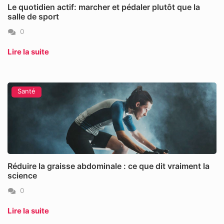
Le quotidien actif: marcher et pédaler plutôt que la
salle de sport
0
Lire la suite
Santé
Réduire la graisse abdominale : ce que dit vraiment la
science
0
Lire la suite