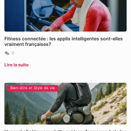
Fitness connectée : les applis intelligentes sont-elles
vraiment françaises?
0
Lire la suite
Bien-être et Style de vie