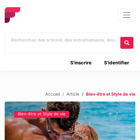
S'inscrire
S'identifier
Accueil
Article
Bien-être et Style de vie
Bien-être et Style de vie