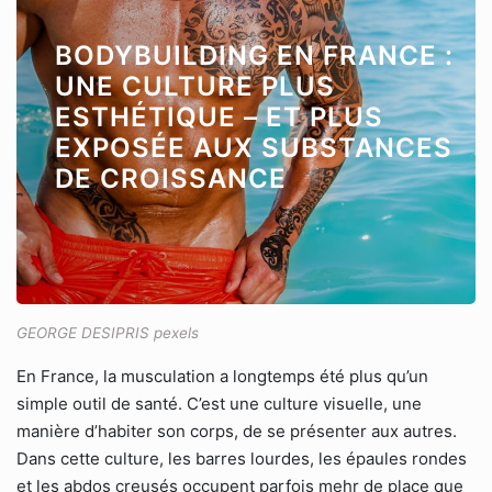
BODYBUILDING EN FRANCE :
UNE CULTURE PLUS
ESTHÉTIQUE – ET PLUS
EXPOSÉE AUX SUBSTANCES
DE CROISSANCE
GEORGE DESIPRIS pexels
En France, la musculation a longtemps été plus qu’un
simple outil de santé. C’est une culture visuelle, une
manière d’habiter son corps, de se présenter aux autres.
Dans cette culture, les barres lourdes, les épaules rondes
et les abdos creusés occupent parfois mehr de place que