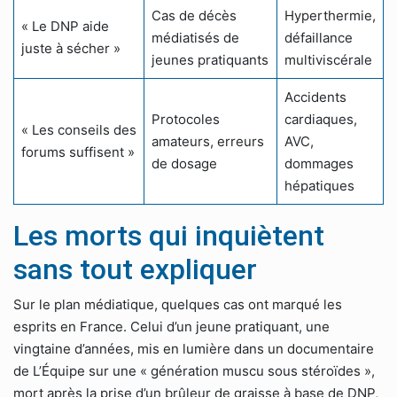
Cas de décès
Hyperthermie,
« Le DNP aide
médiatisés de
défaillance
juste à sécher »
jeunes pratiquants
multiviscérale
Accidents
Protocoles
cardiaques,
« Les conseils des
amateurs, erreurs
AVC,
forums suffisent »
de dosage
dommages
hépatiques
Les morts qui inquiètent
sans tout expliquer
Sur le plan médiatique, quelques cas ont marqué les
esprits en France. Celui d’un jeune pratiquant, une
vingtaine d’années, mis en lumière dans un documentaire
de L’Équipe sur une « génération muscu sous stéroïdes »,
mort après la prise d’un brûleur de graisse à base de DNP,