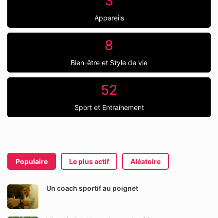
3
Appareils
8
Bien-être et Style de vie
52
Sport et Entraînement
Populaire
Le plus actif
Aléatoire
Un coach sportif au poignet