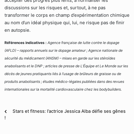
accepter des progrès plus lents, à normaliser les
discussions sur les risques et, surtout, à ne pas
transformer le corps en champ d’expérimentation chimique
au nom d’un idéal physique qui, lui, ne risque pas de finir
en autopsie.
Références indicatives :
Agence française de lutte contre le dopage
(AFLD) – rapports annuels sur le dopage amateur ; Agence nationale de
sécurité du médicament (ANSM) – mises en garde sur les stéroïdes
anabolisants et le DNP ; articles de presse de L’Équipe et Le Monde sur les
décès de jeunes pratiquants liés à l’usage de brûleurs de graisse ou de
produits anabolisants ; études médico-légales publiées dans des revues
internationales sur la mortalité cardiovasculaire chez les bodybuilders.
Stars et fitness: l’actrice Jessica Alba défie ses gênes
!