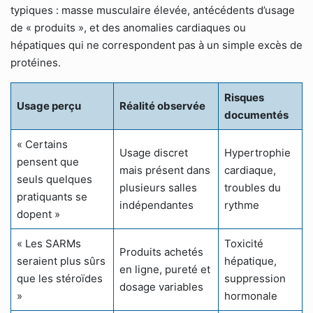
typiques : masse musculaire élevée, antécédents d’usage
de « produits », et des anomalies cardiaques ou
hépatiques qui ne correspondent pas à un simple excès de
protéines.
Risques
Usage perçu
Réalité observée
documentés
« Certains
Usage discret
Hypertrophie
pensent que
mais présent dans
cardiaque,
seuls quelques
plusieurs salles
troubles du
pratiquants se
indépendantes
rythme
dopent »
« Les SARMs
Toxicité
Produits achetés
seraient plus sûrs
hépatique,
en ligne, pureté et
que les stéroïdes
suppression
dosage variables
»
hormonale