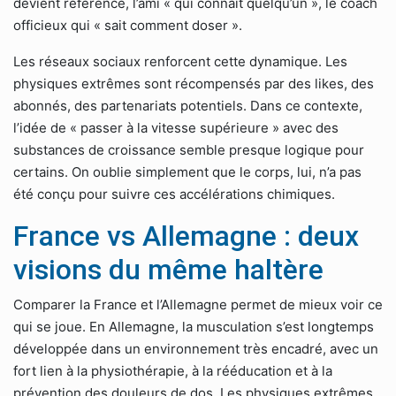
devient référence, l’ami « qui connaît quelqu’un », le coach
officieux qui « sait comment doser ».
Les réseaux sociaux renforcent cette dynamique. Les
physiques extrêmes sont récompensés par des likes, des
abonnés, des partenariats potentiels. Dans ce contexte,
l’idée de « passer à la vitesse supérieure » avec des
substances de croissance semble presque logique pour
certains. On oublie simplement que le corps, lui, n’a pas
été conçu pour suivre ces accélérations chimiques.
France vs Allemagne : deux
visions du même haltère
Comparer la France et l’Allemagne permet de mieux voir ce
qui se joue. En Allemagne, la musculation s’est longtemps
développée dans un environnement très encadré, avec un
fort lien à la physiothérapie, à la rééducation et à la
prévention des douleurs de dos. Les physiques extrêmes