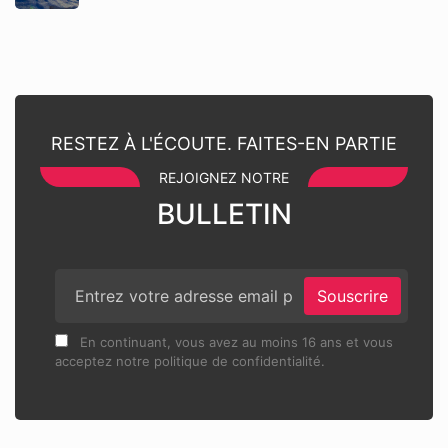
RESTEZ À L'ÉCOUTE. FAITES-EN PARTIE
REJOIGNEZ NOTRE
BULLETIN
Souscrire
En continuant, vous avez au moins 16 ans et vous
acceptez notre politique de confidentialité.