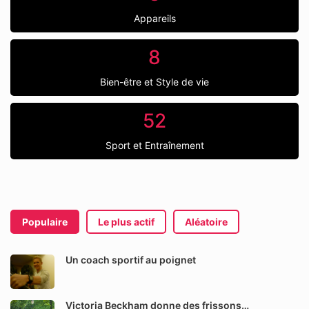
Appareils
8
Bien-être et Style de vie
52
Sport et Entraînement
Populaire
Le plus actif
Aléatoire
Un coach sportif au poignet
Victoria Beckham donne des frissons…