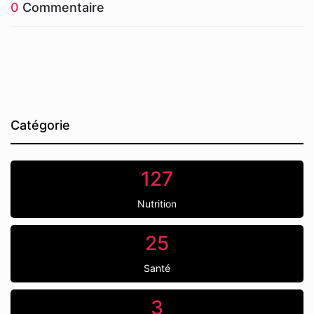
0
Commentaire
Catégorie
127
Nutrition
25
Santé
3