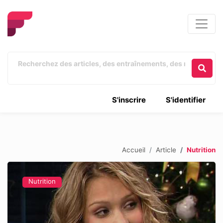
S'inscrire
S'identifier
Accueil
Article
Nutrition
Nutrition