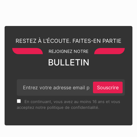
RESTEZ À L'ÉCOUTE. FAITES-EN PARTIE
REJOIGNEZ NOTRE
BULLETIN
Souscrire
En continuant, vous avez au moins 16 ans et vous
acceptez notre politique de confidentialité.