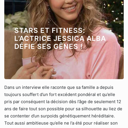
STARS ET FITNESS:
L’ACTRICE JESSICA ALBA
DÉFIE SES GÊNES !
Dans un interview elle raconte que sa famille a depuis
toujours souffert d’un fort excédent pondéral et qu’elle
pris par conséquent la décision dès l’âge de seulement 12
ans de faire tout son possible pour sa silhouette au liez de
se contenter d’un surpoids génétiquement héréditaire.
Tout aussi ambitieuse qu’elle ne l’a été pour réaliser son