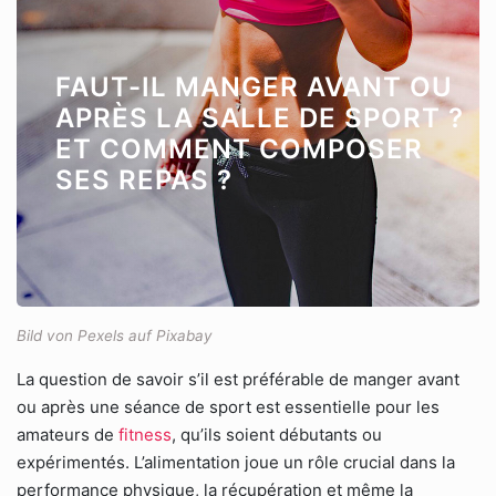
FAUT-IL MANGER AVANT OU
APRÈS LA SALLE DE SPORT ?
ET COMMENT COMPOSER
SES REPAS ?
Bild von Pexels auf Pixabay
La question de savoir s’il est préférable de manger avant
ou après une séance de sport est essentielle pour les
amateurs de
fitness
, qu’ils soient débutants ou
expérimentés. L’alimentation joue un rôle crucial dans la
performance physique, la récupération et même la