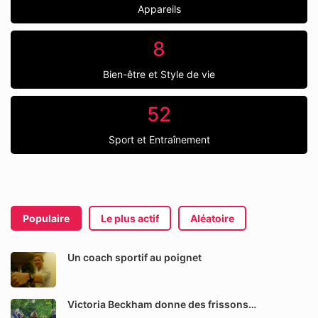
Appareils
8
Bien-être et Style de vie
52
Sport et Entraînement
Populaire
Le plus actif
Aléatoire
Un coach sportif au poignet
Victoria Beckham donne des frissons…