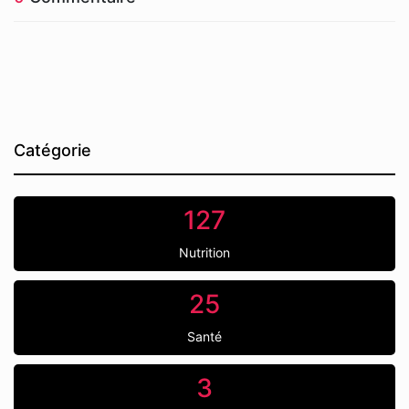
Catégorie
127
Nutrition
25
Santé
3