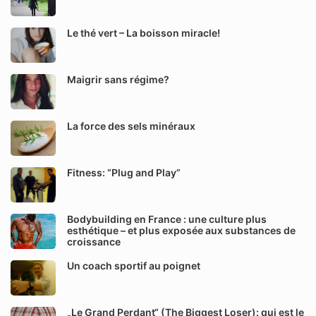
Le thé vert – La boisson miracle!
Maigrir sans régime?
La force des sels minéraux
Fitness: “Plug and Play”
Bodybuilding en France : une culture plus
esthétique – et plus exposée aux substances de
croissance
Un coach sportif au poignet
„Le Grand Perdant“ (The Biggest Loser): qui est le