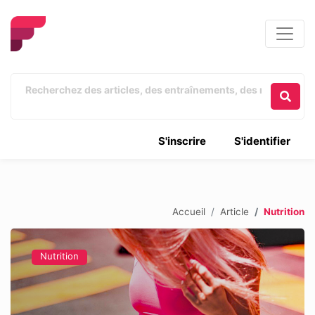
S'inscrire
S'identifier
Accueil
Article
Nutrition
Nutrition