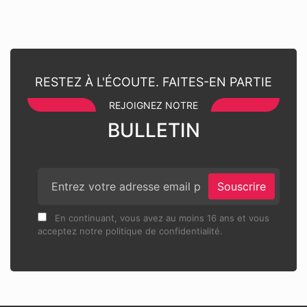
RESTEZ À L'ÉCOUTE. FAITES-EN PARTIE
REJOIGNEZ NOTRE
BULLETIN
Souscrire
En continuant, vous avez au moins 16 ans et vous
acceptez notre politique de confidentialité.