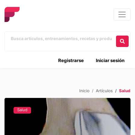
Registrarse
Iniciar sesión
Inicio
Artículos
Salud
Salud