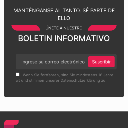
MANTÉNGANSE AL TANTO. SÉ PARTE DE
ELLO
ÚNETE A NUESTRO
BOLETIN INFORMATIVO
Suscribir
Wenn Sie fortfahren, sind Sie mindestens 16 Jahre
alt und stimmen unserer Datenschutzerklärung zu.