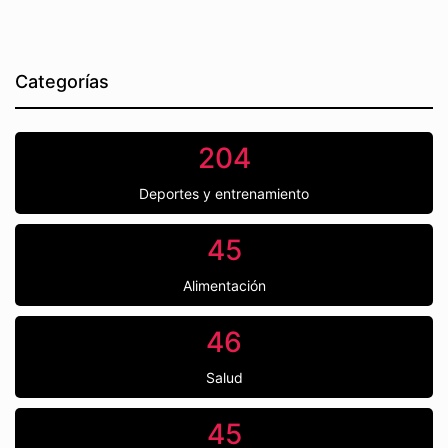
Categorías
204
Deportes y entrenamiento
45
Alimentación
46
Salud
45