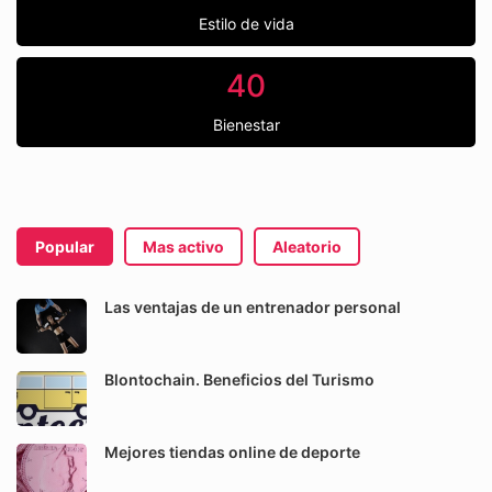
Estilo de vida
40
Bienestar
Popular
Mas activo
Aleatorio
Las ventajas de un entrenador personal
Blontochain. Beneficios del Turismo
Mejores tiendas online de deporte