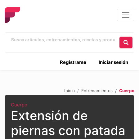
Registrarse
Iniciar sesión
Inicio
Entrenamientos
Cuerpo
Cuerpo
Extensión de
piernas con patada