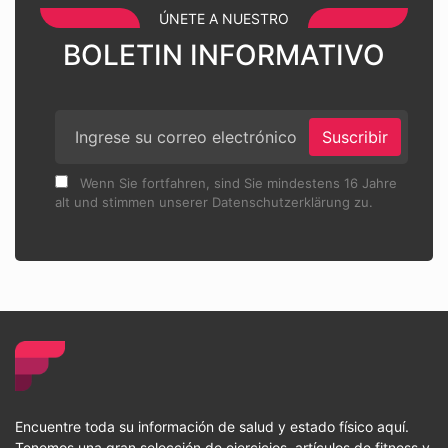
ÚNETE A NUESTRO
BOLETIN INFORMATIVO
Suscribir
Wenn Sie fortfahren, sind Sie mindestens 16 Jahre
alt und stimmen unserer Datenschutzerklärung zu.
Encuentre toda su información de salud y estado físico aquí.
Tenemos una gran selección de ejercicios, artículos de fitness y