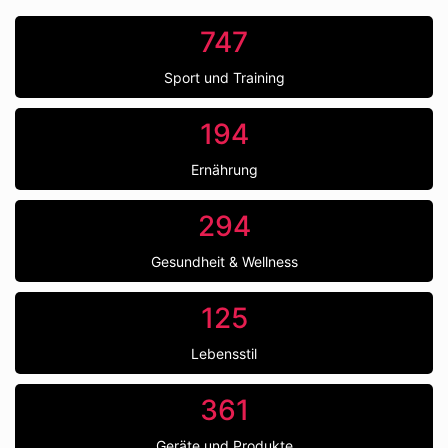
747
Sport und Training
194
Ernährung
294
Gesundheit & Wellness
125
Lebensstil
361
Geräte und Produkte