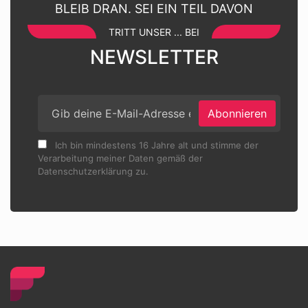
BLEIB DRAN. SEI EIN TEIL DAVON
TRITT UNSER ... BEI
NEWSLETTER
Abonnieren
Ich bin mindestens 16 Jahre alt und stimme der
Verarbeitung meiner Daten gemäß der
Datenschutzerklärung zu.