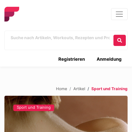
Registrieren
Anmeldung
Home
Artikel
Sport und Training
Sport und Training