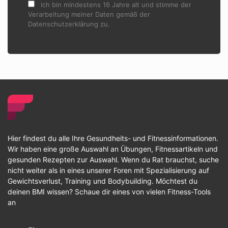
Ich bin mindestens 16 Jahre alt und stimme der
Verarbeitung meiner Daten gemäß der
Datenschutzerklärung zu.
Hier findest du alle Ihre Gesundheits- und Fitnessinformationen.
Wir haben eine große Auswahl an Übungen, Fitnessartikeln und
gesunden Rezepten zur Auswahl. Wenn du Rat brauchst, suche
nicht weiter als in eines unserer Foren mit Spezialisierung auf
Gewichtsverlust, Training und Bodybuilding. Möchtest du
deinen BMI wissen? Schaue dir eines von vielen Fitness-Tools
an