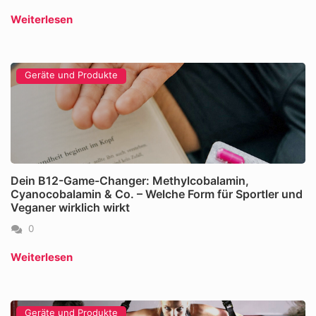
Weiterlesen
Geräte und Produkte
Dein B12-Game-Changer: Methylcobalamin,
Cyanocobalamin & Co. – Welche Form für Sportler und
Veganer wirklich wirkt
0
Weiterlesen
Geräte und Produkte