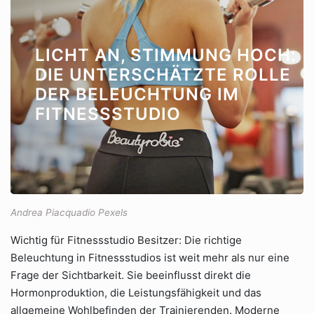
LICHT AN, STIMMUNG HOCH:
DIE UNTERSCHÄTZTE ROLLE
DER BELEUCHTUNG IM
FITNESSSTUDIO
Andrea Piacquadio Pexels
Wichtig für Fitnessstudio Besitzer: Die richtige
Beleuchtung in Fitnessstudios ist weit mehr als nur eine
Frage der Sichtbarkeit. Sie beeinflusst direkt die
Hormonproduktion, die Leistungsfähigkeit und das
allgemeine Wohlbefinden der Trainierenden. Moderne