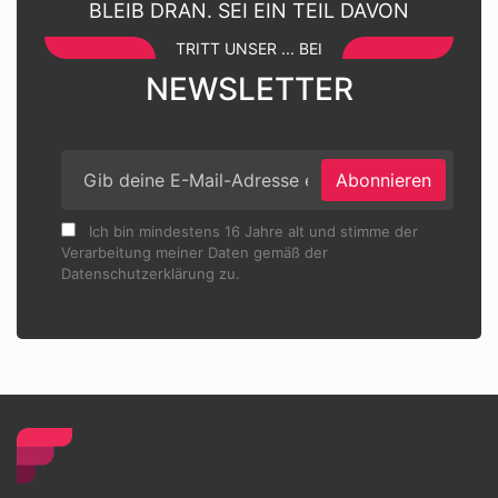
BLEIB DRAN. SEI EIN TEIL DAVON
TRITT UNSER ... BEI
NEWSLETTER
Abonnieren
Ich bin mindestens 16 Jahre alt und stimme der
Verarbeitung meiner Daten gemäß der
Datenschutzerklärung zu.