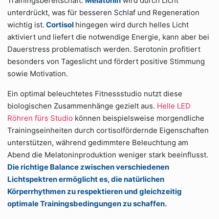
Trainingsbereitschaft.
Melatonin
wird durch Licht
unterdrückt, was für besseren Schlaf und Regeneration
wichtig ist.
Cortisol
hingegen wird durch helles Licht
aktiviert und liefert die notwendige Energie, kann aber bei
Dauerstress problematisch werden. Serotonin profitiert
besonders von Tageslicht und fördert positive Stimmung
sowie Motivation.
Ein optimal beleuchtetes Fitnessstudio nutzt diese
biologischen Zusammenhänge gezielt aus.
Helle LED
Röhren fürs Studio
können beispielsweise morgendliche
Trainingseinheiten durch cortisolfördernde Eigenschaften
unterstützen, während gedimmtere Beleuchtung am
Abend die Melatoninproduktion weniger stark beeinflusst.
Die richtige Balance zwischen verschiedenen
Lichtspektren ermöglicht es, die natürlichen
Körperrhythmen zu respektieren und gleichzeitig
optimale Trainingsbedingungen zu schaffen.