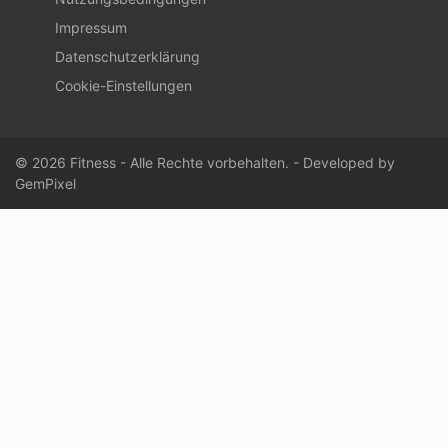
Impressum
Datenschutzerklärung
Cookie-Einstellungen
© 2026 Fitness - Alle Rechte vorbehalten. - Developed by
GemPixel