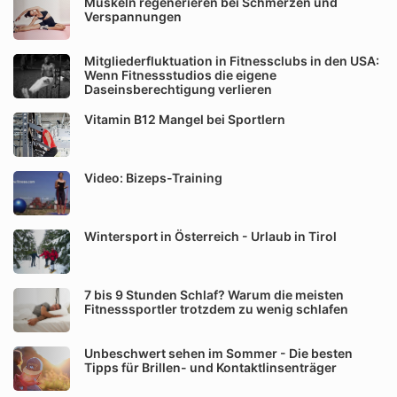
Muskeln regenerieren bei Schmerzen und
Verspannungen
Mitgliederfluktuation in Fitnessclubs in den USA:
Wenn Fitnessstudios die eigene
Daseinsberechtigung verlieren
Vitamin B12 Mangel bei Sportlern
Video: Bizeps-Training
Wintersport in Österreich - Urlaub in Tirol
7 bis 9 Stunden Schlaf? Warum die meisten
Fitnesssportler trotzdem zu wenig schlafen
Unbeschwert sehen im Sommer - Die besten
Tipps für Brillen- und Kontaktlinsenträger