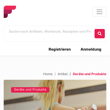
Registrieren
Anmeldung
Home
Artikel
Geräte und Produkte
Geräte und Produkte