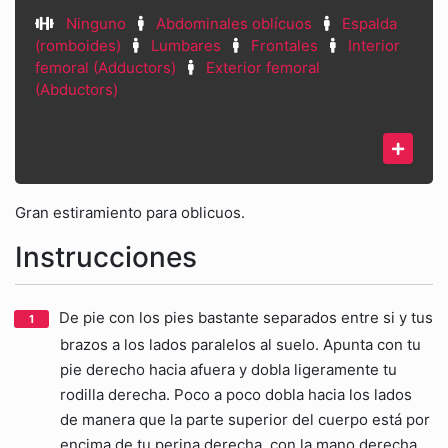
Ninguno
Abdominales oblícuos
Espalda
(romboides)
Lumbares
Frontales
Interior
femoral (Adductors)
Exterior femoral
(Abductors)
Gran estiramiento para oblicuos.
Instrucciones
De pie con los pies bastante separados entre si y tus
brazos a los lados paralelos al suelo. Apunta con tu
pie derecho hacia afuera y dobla ligeramente tu
rodilla derecha. Poco a poco dobla hacia los lados
de manera que la parte superior del cuerpo está por
encima de tu perina derecha, con la mano derecha