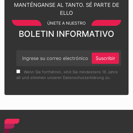
MANTÉNGANSE AL TANTO. SÉ PARTE DE
ELLO
ÚNETE A NUESTRO
BOLETIN INFORMATIVO
Suscribir
Wenn Sie fortfahren, sind Sie mindestens 16 Jahre
alt und stimmen unserer Datenschutzerklärung zu.