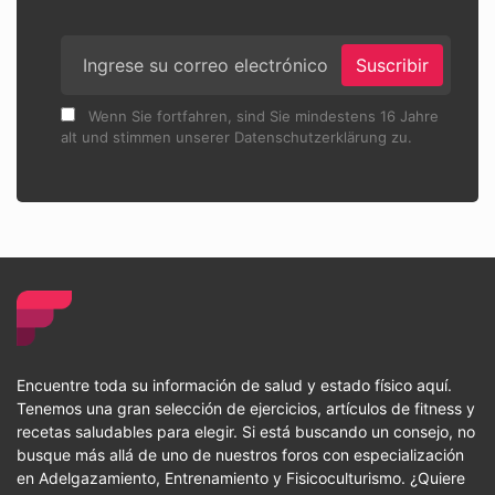
Suscribir
Wenn Sie fortfahren, sind Sie mindestens 16 Jahre
alt und stimmen unserer Datenschutzerklärung zu.
Encuentre toda su información de salud y estado físico aquí.
Tenemos una gran selección de ejercicios, artículos de fitness y
recetas saludables para elegir. Si está buscando un consejo, no
busque más allá de uno de nuestros foros con especialización
en Adelgazamiento, Entrenamiento y Fisicoculturismo. ¿Quiere