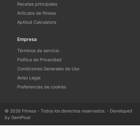
Recetas principales
Artículos de fitness
Aptitud Calculators
Empresa
Términos de servicio
Política de Privacidad
Condiciones Generales de Uso
Aviso Legal
Preferencias de cookies
© 2026 Fitness - Todos los derechos reservados. - Developed
by
GemPixel