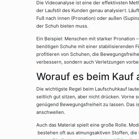
Die Videoanalyse ist eine der effektivsten Me
der Laufstil des Kunden genau analysiert. Läu
Fuß nach innen (Pronation) oder außen (Supin
der Schuh bieten muss.
Ein Beispiel: Menschen mit starker Pronation –
benötigen Schuhe mit einer stabilisierenden F
profitieren von Schuhen, die Bewegungsfreiheit
verbessern, sondern auch Verletzungen vorb
Worauf es beim Kauf
Die wichtigste Regel beim Laufschuhkauf lautet
seitlich gut sitzen, aber nicht drücken. Vorne
genügend Bewegungsfreiheit zu lassen. Das ist
anschwellen.
Auch das Material spielt eine große Rolle. M
bestehen oft aus atmungsaktiven Stoffen, die 