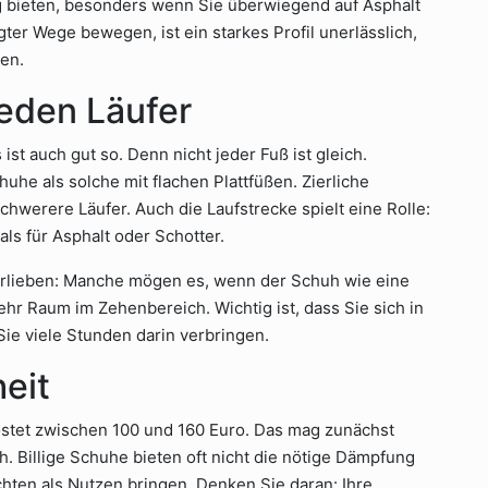
g bieten, besonders wenn Sie überwiegend auf Asphalt
igter Wege bewegen, ist ein starkes Profil unerlässlich,
en.
jeden Läufer
ist auch gut so. Denn nicht jeder Fuß ist gleich.
he als solche mit flachen Plattfüßen. Zierliche
werere Läufer. Auch die Laufstrecke spielt eine Rolle:
ls für Asphalt oder Schotter.
Vorlieben: Manche mögen es, wenn der Schuh wie eine
hr Raum im Zehenbereich. Wichtig ist, dass Sie sich in
ie viele Stunden darin verbringen.
heit
 kostet zwischen 100 und 160 Euro. Das mag zunächst
ch. Billige Schuhe bieten oft nicht die nötige Dämpfung
hten als Nutzen bringen. Denken Sie daran: Ihre