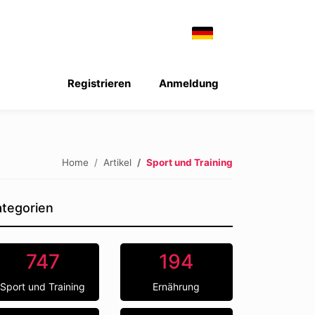
Registrieren
Anmeldung
Home
Artikel
Sport und Training
tegorien
747
194
Sport und Training
Ernährung