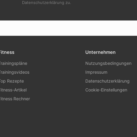
Datenschutzerklärung zu.
Fitness
Unternehmen
Trainingspläne
Nutzungsbedingungen
Trainingsvideos
Impressum
Top Rezepte
Datenschutzerklärung
Fitness-Artikel
Cookie-Einstellungen
Fitness Rechner