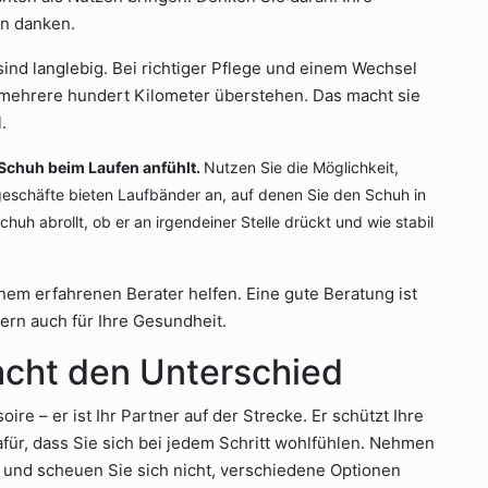
n danken.
sind langlebig. Bei richtiger Pflege und einem Wechsel
mehrere hundert Kilometer überstehen. Das macht sie
.
 Schuh beim Laufen anfühlt.
Nutzen Sie die Möglichkeit,
eschäfte bieten Laufbänder an, auf denen Sie den Schuh in
huh abrollt, ob er an irgendeiner Stelle drückt und wie stabil
inem erfahrenen Berater helfen. Eine gute Beratung ist
dern auch für Ihre Gesundheit.
acht den Unterschied
ire – er ist Ihr Partner auf der Strecke. Er schützt Ihre
dafür, dass Sie sich bei jedem Schritt wohlfühlen. Nehmen
en, und scheuen Sie sich nicht, verschiedene Optionen