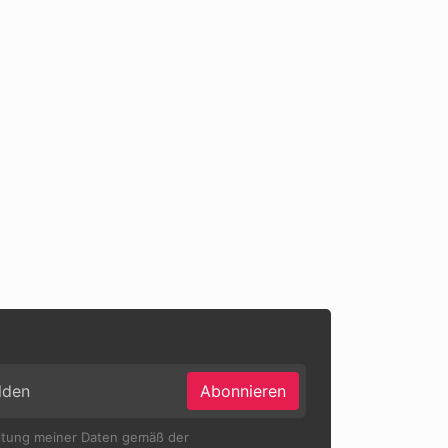
Abonnieren
eitung meiner Daten gemäß der