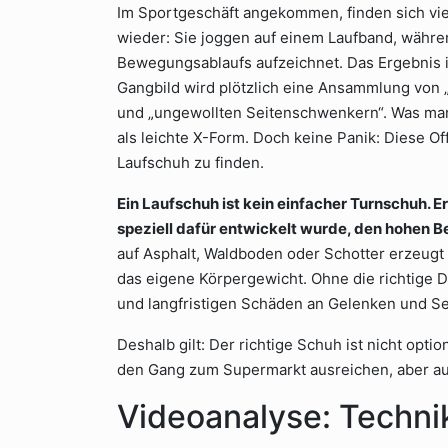
Im Sportgeschäft angekommen, finden sich viele
wieder: Sie joggen auf einem Laufband, währe
Bewegungsablaufs aufzeichnet. Das Ergebnis i
Gangbild wird plötzlich eine Ansammlung von 
und „ungewollten Seitenschwenkern“. Was man 
als leichte X-Form. Doch keine Panik: Diese O
Laufschuh zu finden.
Ein Laufschuh ist kein einfacher Turnschuh. 
speziell dafür entwickelt wurde, den hohen 
auf Asphalt, Waldboden oder Schotter erzeugt 
das eigene Körpergewicht. Ohne die richtige 
und langfristigen Schäden an Gelenken und S
Deshalb gilt: Der richtige Schuh ist nicht opti
den Gang zum Supermarkt ausreichen, aber auf
Videoanalyse: Technik 