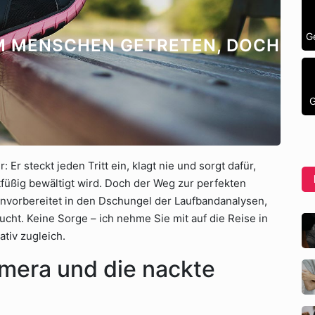
G
M MENSCHEN GETRETEN, DOCH
G
: Er steckt jeden Tritt ein, klagt nie und sorgt dafür,
tfüßig bewältigt wird. Doch der Weg zur perfekten
vorbereitet in den Dschungel der Laufbandanalysen,
cht. Keine Sorge – ich nehme Sie mit auf die Reise in
tiv zugleich.
amera und die nackte