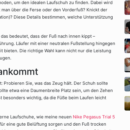
thoden, um den idealen Laufschuh zu finden. Dabei wird
ft man über die Ferse oder den Vorderfuß? Knickt der
ation)? Diese Details bestimmen, welche Unterstützung
 das bedeutet, dass der Fuß nach innen kippt –
ührung. Läufer mit einer neutralen Fußstellung hingegen
 bieten. Die richtige Wahl kann nicht nur die Leistung
eugen.
 ankommt
: Probieren Sie, was das Zeug hält. Der Schuh sollte
 sollte etwa eine Daumenbreite Platz sein, um den Zehen
 besonders wichtig, da die Füße beim Laufen leicht
oderne Laufschuhe, wie meine neuen
Nike Pegasus Trial 5
für eine gute Belüftung sorgen und den Fuß trocken