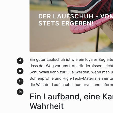
DER LAUFSCHUH - VO
STETS ERGEBEN!
Ein guter Laufschuh ist wie ein loyaler Begleiter
dass der Weg vor uns trotz Hindernissen leich
Schuhwahl kann zur Qual werden, wenn man un
Sohlenprofile und High-Tech-Materialien eintau
die Welt der Laufschuhe, humorvoll und informa
Ein Laufband, eine K
Wahrheit