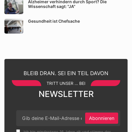
Alzheimer verhindern durch Sport? Die
Wissenschaft sagt: "JA"
Gesundheit ist Chefsache
BLEIB DRAN. SEI EIN TEIL DAVON
TRITT UNSER ... BEI
NEWSLETTER
Abonnieren
Ich bin mindestens 16 Jahre alt und stimme der