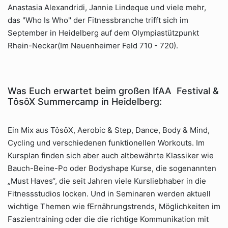
Anastasia Alexandridi, Jannie Lindeque und viele mehr,
das "Who Is Who" der Fitnessbranche trifft sich im
September in Heidelberg auf dem Olympiastützpunkt
Rhein-Neckar(Im Neuenheimer Feld 710 - 720).
Was Euch erwartet beim großen IfAA Festival &
TôsôX Summercamp in Heidelberg:
Ein Mix aus TôsôX, Aerobic & Step, Dance, Body & Mind,
Cycling und verschiedenen funktionellen Workouts. Im
Kursplan finden sich aber auch altbewährte Klassiker wie
Bauch-Beine-Po oder Bodyshape Kurse, die sogenannten
„Must Haves“, die seit Jahren viele Kursliebhaber in die
Fitnessstudios locken. Und in Seminaren werden aktuell
wichtige Themen wie fErnährungstrends, Möglichkeiten im
Faszientraining oder die die richtige Kommunikation mit