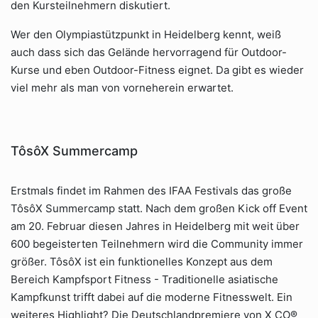
den Kursteilnehmern diskutiert.
Wer den Olympiastützpunkt in Heidelberg kennt, weiß
auch dass sich das Gelände hervorragend für Outdoor-
Kurse und eben Outdoor-Fitness eignet. Da gibt es wieder
viel mehr als man von vorneherein erwartet.
TôsôX Summercamp
Erstmals findet im Rahmen des IFAA Festivals das große
TôsôX Summercamp statt. Nach dem großen Kick off Event
am 20. Februar diesen Jahres in Heidelberg mit weit über
600 begeisterten Teilnehmern wird die Community immer
größer. TôsôX ist ein funktionelles Konzept aus dem
Bereich Kampfsport Fitness - Traditionelle asiatische
Kampfkunst trifft dabei auf die moderne Fitnesswelt. Ein
weiteres Highlight? Die Deutschlandpremiere von X CO®