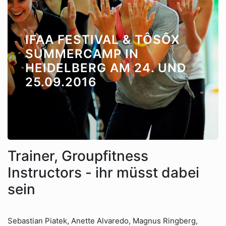
IFAA FESTIVAL & TÔSÔX
SUMMERCAMP IN
HEIDELBERG AM 24. UND
25.09.2016
Trainer, Groupfitness
Instructors - ihr müsst dabei
sein
Sebastian Piatek, Anette Alvaredo, Magnus Ringberg,