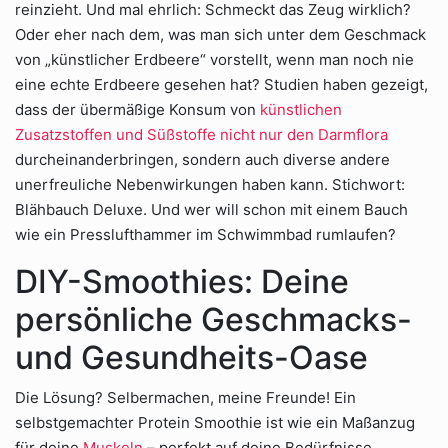
reinzieht. Und mal ehrlich: Schmeckt das Zeug wirklich?
Oder eher nach dem, was man sich unter dem Geschmack
von „künstlicher Erdbeere“ vorstellt, wenn man noch nie
eine echte Erdbeere gesehen hat? Studien haben gezeigt,
dass der übermäßige Konsum von
künstlichen
Zusatzstoffen und Süßstoffe nicht nur den Darmflora
durcheinanderbringen, sondern auch diverse andere
unerfreuliche Nebenwirkungen haben kann. Stichwort:
Blähbauch Deluxe. Und wer will schon mit einem Bauch
wie ein Presslufthammer im Schwimmbad rumlaufen?
DIY-Smoothies: Deine
persönliche Geschmacks-
und Gesundheits-Oase
Die Lösung? Selbermachen, meine Freunde! Ein
selbstgemachter Protein Smoothie ist wie ein Maßanzug
für deine
Muskeln
– perfekt auf deine Bedürfnisse