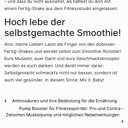
– und dass du nicht aussiehst, als hättest du dich mit
einem Fertig-Shake aus dem Fitnessstudio eingelassen.
Hoch lebe der
selbstgemachte Smoothie!
Also, meine Lieben: Lasst die Finger von den dubiosen
Fertig-Shakes und werdet selbst zum Smoothie-Künstler!
Eure Muskeln, euer Darm und eure Geschmacksknospen
werden es euch danken. Und denkt immer daran:
Selbstgemacht schmeckt’s nicht nur besser, sondern ist
auch viel gesünder. In diesem Sinne: Mix it, Baby!
Aminosäuren und ihre Bedeutung für die Ernährung
Pump Booster für Fitnesssportler: Pro und Contra –
Zwischen Muskelpump und möglichen Nebenwirkungen