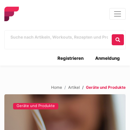
Registrieren
Anmeldung
Home
Artikel
Geräte und Produkte
Geräte und Produkte