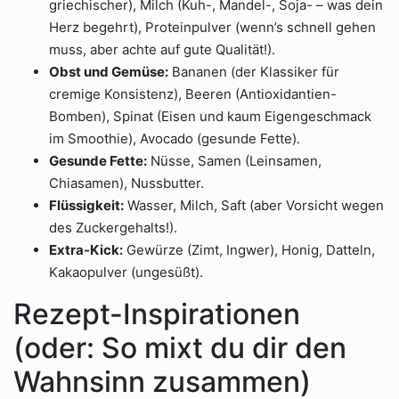
griechischer), Milch (Kuh-, Mandel-, Soja- – was dein
Herz begehrt), Proteinpulver (wenn’s schnell gehen
muss, aber achte auf gute Qualität!).
Obst und Gemüse:
Bananen (der Klassiker für
cremige Konsistenz), Beeren (Antioxidantien-
Bomben), Spinat (Eisen und kaum Eigengeschmack
im Smoothie), Avocado (gesunde Fette).
Gesunde Fette:
Nüsse, Samen (Leinsamen,
Chiasamen), Nussbutter.
Flüssigkeit:
Wasser, Milch, Saft (aber Vorsicht wegen
des Zuckergehalts!).
Extra-Kick:
Gewürze (Zimt, Ingwer), Honig, Datteln,
Kakaopulver (ungesüßt).
Rezept-Inspirationen
(oder: So mixt du dir den
Wahnsinn zusammen)