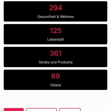
294
Gesundheit & Wellness
125
Lebensstil
361
Geräte und Produkte
89
Videos