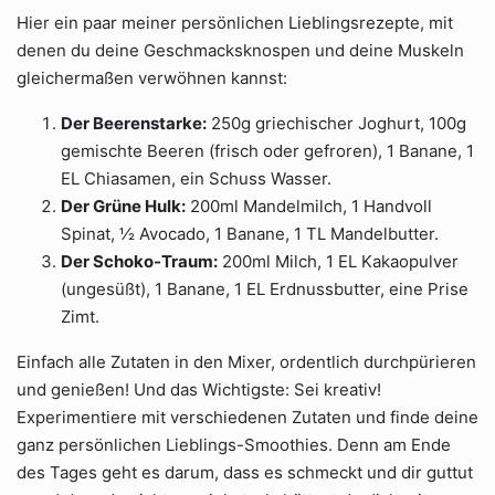
Hier ein paar meiner persönlichen Lieblingsrezepte, mit
denen du deine Geschmacksknospen und deine Muskeln
gleichermaßen verwöhnen kannst:
Der Beerenstarke:
250g griechischer Joghurt, 100g
gemischte Beeren (frisch oder gefroren), 1 Banane, 1
EL Chiasamen, ein Schuss Wasser.
Der Grüne Hulk:
200ml Mandelmilch, 1 Handvoll
Spinat, ½ Avocado, 1 Banane, 1 TL Mandelbutter.
Der Schoko-Traum:
200ml Milch, 1 EL Kakaopulver
(ungesüßt), 1 Banane, 1 EL Erdnussbutter, eine Prise
Zimt.
Einfach alle Zutaten in den Mixer, ordentlich durchpürieren
und genießen! Und das Wichtigste: Sei kreativ!
Experimentiere mit verschiedenen Zutaten und finde deine
ganz persönlichen Lieblings-Smoothies. Denn am Ende
des Tages geht es darum, dass es schmeckt und dir guttut