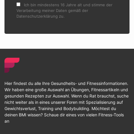
Ich bin mindestens 16 Jahre alt und stimme der
Verarbeitung meiner Daten gemäß der
Datenschutzerklärung zu.
Hier findest du alle Ihre Gesundheits- und Fitnessinformationen.
Wir haben eine große Auswahl an Übungen, Fitnessartikeln und
gesunden Rezepten zur Auswahl. Wenn du Rat brauchst, suche
nicht weiter als in eines unserer Foren mit Spezialisierung auf
Gewichtsverlust, Training und Bodybuilding. Möchtest du
deinen BMI wissen? Schaue dir eines von vielen Fitness-Tools
an