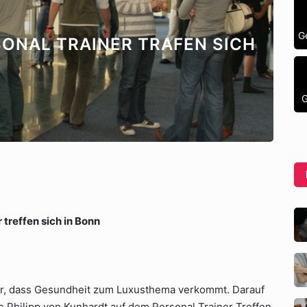
G
SONAL TRAINER TRAFEN SICH
G
treffen sich in Bonn
hr, dass Gesundheit zum Luxusthema verkommt. Darauf
Philipp von Kunhardt auf dem Personal Trainer Treffen