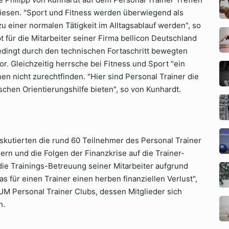
sen. "Sport und Fitness werden überwiegend als
 zu einer normalen Tätigkeit im Alltagsablauf werden", so
für die Mitarbeiter seiner Firma bellicon Deutschland
ingt durch den technischen Fortaschritt bewegten
r. Gleichzeitig herrsche bei Fitness und Sport "ein
en nicht zurechtfinden. "Hier sind Personal Trainer die
chen Orientierungshilfe bieten", so von Kunhardt.
kutierten die rund 60 Teilnehmer des Personal Trainer
ern und die Folgen der Finanzkrise auf die Trainer-
die Trainings-Betreuung seiner Mitarbeiter aufgrund
as für einen Trainer einen herben finanziellen Verlust",
UM Personal Trainer Clubs, dessen Mitglieder sich
n.