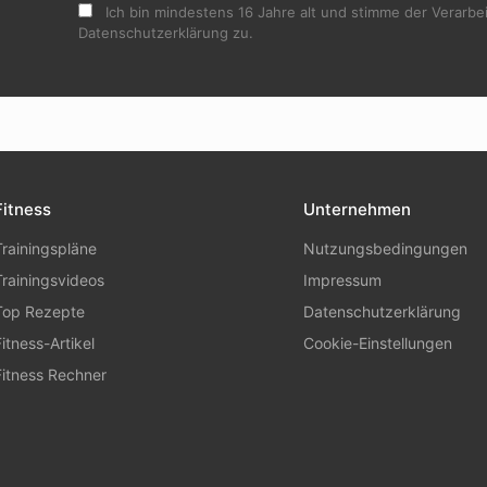
Ich bin mindestens 16 Jahre alt und stimme der Verarb
Datenschutzerklärung zu.
Fitness
Unternehmen
Trainingspläne
Nutzungsbedingungen
Trainingsvideos
Impressum
Top Rezepte
Datenschutzerklärung
Fitness-Artikel
Cookie-Einstellungen
Fitness Rechner