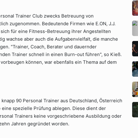
rsonal Trainer Club zwecks Betreuung von
tlich zugenommen. Bedeutende Firmen wie E.ON, J.J.
ich für eine Fitness-Betreuung ihrer Angestellten
tig wachse aber auch die Aufgabenvielfalt, die manche
gen. "Trainer, Coach, Berater und dauernder
den Trainer schnell in einen Burn-out führen", so Kieß.
 vorbeugen können, war ebenfalls ein Thema auf dem
knapp 90 Personal Trainer aus Deutschland, Österreich
eine spezielle Prüfung ablegen. Diese dient der
ersonal Trainers keine vorgeschriebene Ausbildung oder
 zehn Jahren gegründet worden.