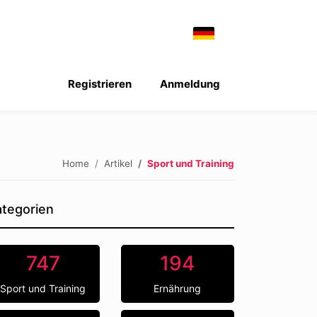
Registrieren
Anmeldung
Home
Artikel
Sport und Training
tegorien
747
194
Sport und Training
Ernährung