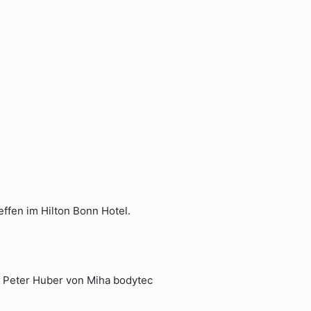
effen im Hilton Bonn Hotel.
h Peter Huber von Miha bodytec