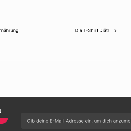
Ernährung
Die T-Shirt Diät!
N