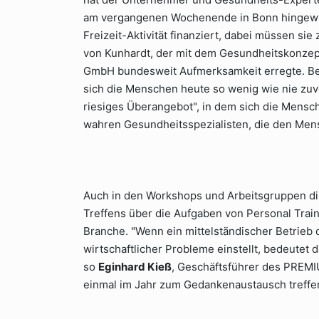
am vergangenen Wochenende in Bonn hingewie
Freizeit-Aktivität finanziert, dabei müssen sie
von Kunhardt, der mit dem Gesundheitskonzept 
GmbH bundesweit Aufmerksamkeit erregte. Bed
sich die Menschen heute so wenig wie nie zuvo
riesiges Überangebot", in dem sich die Mensch
wahren Gesundheitsspezialisten, die den Mens
Auch in den Workshops und Arbeitsgruppen dis
Treffens über die Aufgaben von Personal Train
Branche. "Wenn ein mittelständischer Betrieb 
wirtschaftlicher Probleme einstellt, bedeutet d
so
Eginhard Kieß
, Geschäftsführer des PREMI
einmal im Jahr zum Gedankenaustausch treffe