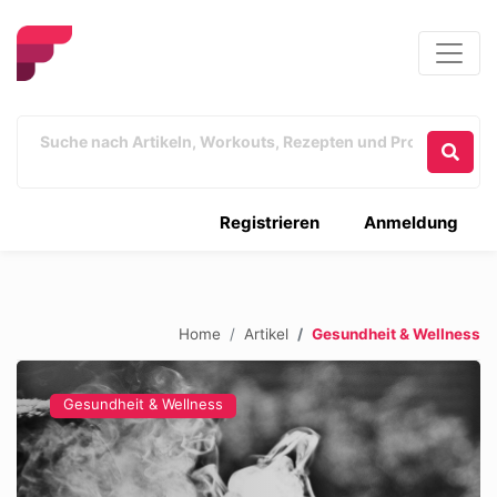
Registrieren
Anmeldung
Home
Artikel
Gesundheit & Wellness
Gesundheit & Wellness