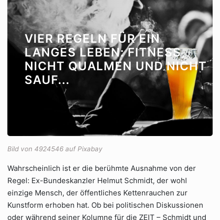
VIER REGELN FÜR EIN
LANGES LEBEN: FITNESS,
NICHT QUALMEN UND NICHT
SAUF...
Bild von 4924546 auf Pixabay
Wahrscheinlich ist er die berühmte Ausnahme von der
Regel: Ex-Bundeskanzler Helmut Schmidt, der wohl
einzige Mensch, der öffentliches Kettenrauchen zur
Kunstform erhoben hat. Ob bei politischen Diskussionen
oder während seiner Kolumne für die ZEIT – Schmidt und