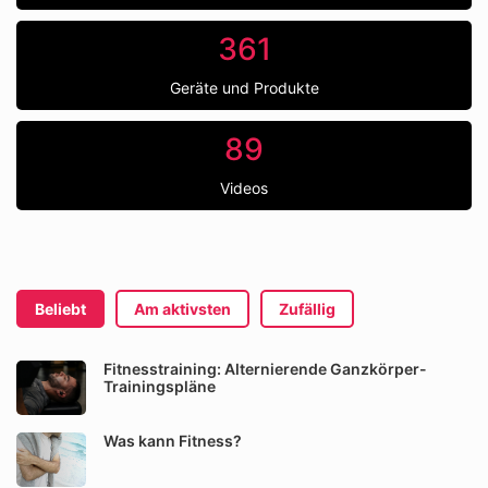
361
Geräte und Produkte
89
Videos
Beliebt
Am aktivsten
Zufällig
Fitnesstraining: Alternierende Ganzkörper-
Trainingspläne
Was kann Fitness?