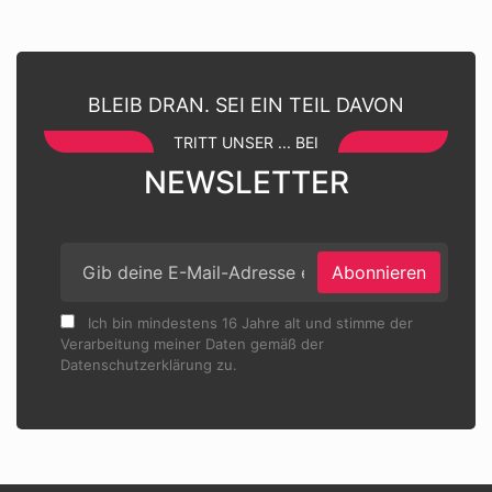
BLEIB DRAN. SEI EIN TEIL DAVON
TRITT UNSER ... BEI
NEWSLETTER
Abonnieren
Ich bin mindestens 16 Jahre alt und stimme der
Verarbeitung meiner Daten gemäß der
Datenschutzerklärung zu.