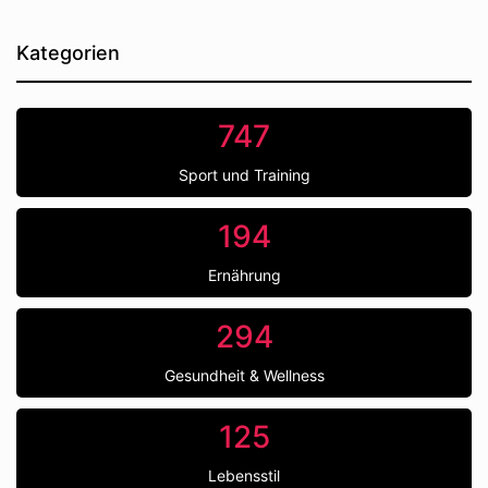
Kategorien
747
Sport und Training
194
Ernährung
294
Gesundheit & Wellness
125
Lebensstil