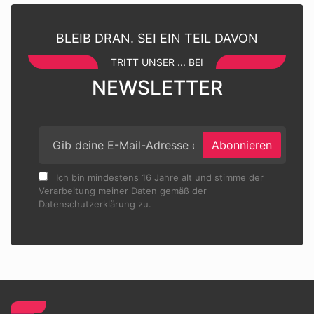
BLEIB DRAN. SEI EIN TEIL DAVON
TRITT UNSER ... BEI
NEWSLETTER
Abonnieren
Ich bin mindestens 16 Jahre alt und stimme der
Verarbeitung meiner Daten gemäß der
Datenschutzerklärung zu.