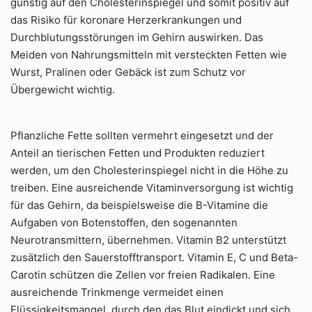
günstig auf den Cholesterinspiegel und somit positiv auf
das Risiko für koronare Herzerkrankungen und
Durchblutungsstörungen im Gehirn auswirken. Das
Meiden von Nahrungsmitteln mit versteckten Fetten wie
Wurst, Pralinen oder Gebäck ist zum Schutz vor
Übergewicht wichtig.
Pflanzliche Fette sollten vermehrt eingesetzt und der
Anteil an tierischen Fetten und Produkten reduziert
werden, um den Cholesterinspiegel nicht in die Höhe zu
treiben. Eine ausreichende Vitaminversorgung ist wichtig
für das Gehirn, da beispielsweise die B-Vitamine die
Aufgaben von Botenstoffen, den sogenannten
Neurotransmittern, übernehmen. Vitamin B2 unterstützt
zusätzlich den Sauerstofftransport. Vitamin E, C und Beta-
Carotin schützen die Zellen vor freien Radikalen. Eine
ausreichende Trinkmenge vermeidet einen
Flüssigkeitsmangel, durch den das Blut eindickt und sich