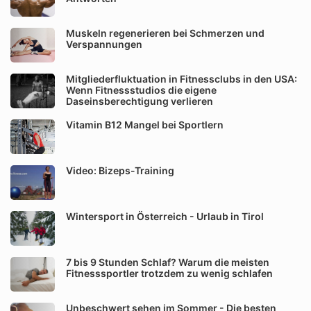
Muskeln regenerieren bei Schmerzen und
Verspannungen
Mitgliederfluktuation in Fitnessclubs in den USA:
Wenn Fitnessstudios die eigene
Daseinsberechtigung verlieren
Vitamin B12 Mangel bei Sportlern
Video: Bizeps-Training
Wintersport in Österreich - Urlaub in Tirol
7 bis 9 Stunden Schlaf? Warum die meisten
Fitnesssportler trotzdem zu wenig schlafen
Unbeschwert sehen im Sommer - Die besten