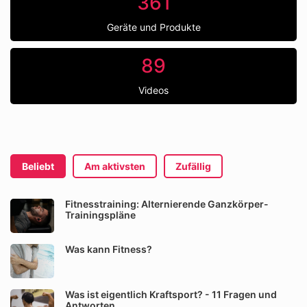
361
Geräte und Produkte
89
Videos
Beliebt
Am aktivsten
Zufällig
Fitnesstraining: Alternierende Ganzkörper-
Trainingspläne
Was kann Fitness?
Was ist eigentlich Kraftsport? - 11 Fragen und
Antworten