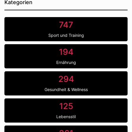
Kategorien
747
Sport und Training
194
Ernährung
294
Gesundheit & Wellness
125
Lebensstil