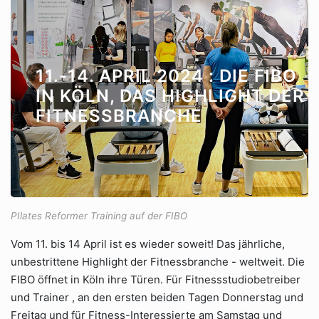
11.-14. APRIL 2024 : DIE FIBO
IN KÖLN, DAS HIGHLIGHT DER
FITNESSBRANCHE
PIlates Reformer Training auf der FIBO
Vom 11. bis 14 April ist es wieder soweit! Das jährliche,
unbestrittene Highlight der Fitnessbranche - weltweit. Die
FIBO öffnet in Köln ihre Türen. Für Fitnessstudiobetreiber
und Trainer , an den ersten beiden Tagen Donnerstag und
Freitag und für Fitness-Interessierte am Samstag und