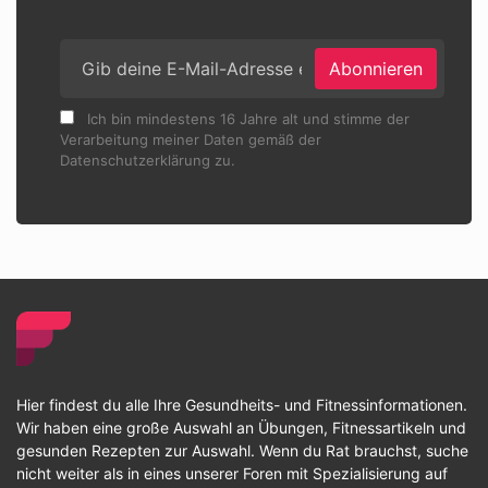
Abonnieren
Ich bin mindestens 16 Jahre alt und stimme der
Verarbeitung meiner Daten gemäß der
Datenschutzerklärung zu.
Hier findest du alle Ihre Gesundheits- und Fitnessinformationen.
Wir haben eine große Auswahl an Übungen, Fitnessartikeln und
gesunden Rezepten zur Auswahl. Wenn du Rat brauchst, suche
nicht weiter als in eines unserer Foren mit Spezialisierung auf