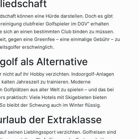
liedschaft
edschaft können eine Hürde darstellen. Doch es gibt
Vereinigung clubfreier Golfspieler im DGV“ erhalten
ne sich an einen bestimmten Club binden zu müssen.
eit, gegen eine Greenfee – eine einmalige Gebühr – zu
eitsgolfer erschwinglich.
golf als Alternative
r nicht auf ihr Hobby verzichten. Indoorgolf-Anlagen
r kalten Jahreszeit zu trainieren. Moderne
 Golfplätzen aus aller Welt zu spielen – und das bei
praktisch: Viele Hotels mit Skigebieten bieten
 So bleibt der Schwung auch im Winter flüssig.
urlaub der Extraklasse
auf seinen Lieblingssport verzichten. Golfreisen sind