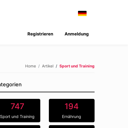
Registrieren
Anmeldung
Home
Artikel
Sport und Training
tegorien
747
194
Sport und Training
Ernährung