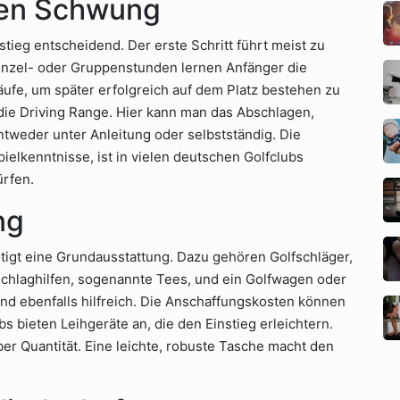
ten Schwung
stieg entscheidend. Der erste Schritt führt meist zu
Einzel- oder Gruppenstunden lernen Anfänger die
e, um später erfolgreich auf dem Platz bestehen zu
 die Driving Range. Hier kann man das Abschlagen,
tweder unter Anleitung oder selbstständig. Die
ielkenntnisse, ist in vielen deutschen Golfclubs
ürfen.
ng
igt eine Grundausstattung. Dazu gehören Golfschläger,
chlaghilfen, sogenannte Tees, und ein Golfwagen oder
nd ebenfalls hilfreich. Die Anschaffungskosten können
 bieten Leihgeräte an, die den Einstieg erleichtern.
über Quantität. Eine leichte, robuste Tasche macht den