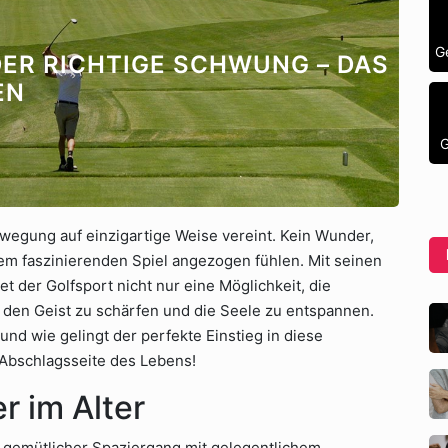
G
DER RICHTIGE SCHWUNG – DAS
EN
G
ewegung auf einzigartige Weise vereint. Kein Wunder,
m faszinierenden Spiel angezogen fühlen. Mit seinen
der Golfsport nicht nur eine Möglichkeit, die
, den Geist zu schärfen und die Seele zu entspannen.
und wie gelingt der perfekte Einstieg in diese
 Abschlagsseite des Lebens!
r im Alter
in gemütlicher Spaziergang mit gelegentlichem