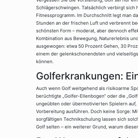
Schlägerschwingen. Tatsächlich verbirgt sich 
Fitnessprogramm. Im Durchschnitt legt man dabe
Stunden an der frischen Luft und verbrennt be
schönsten Form – moderat, aber dennoch effekti
Kombination aus Bewegung, Naturerlebnis und 
ausgewogen: etwa 50 Prozent Gehen, 30 Proze
einem der gelenkschonendsten und vielseitigs
können.
Golferkrankungen: Ei
Auch wenn Golf weitgehend als risikoarme Spor
berüchtigte „Golfer-Ellenbogen“ oder die „Golf
ungeübten oder übermotivierten Spielern auf
Vorbereitung ausführen. Doch keine Sorge: M
sorgfältigen Technikschulung lassen sich so
Golf selten – ein weiterer Grund, warum dieser 