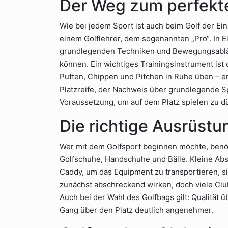
Der Weg zum perfek
Wie bei jedem Sport ist auch beim Golf der Ein
einem Golflehrer, dem sogenannten „Pro“. In 
grundlegenden Techniken und Bewegungsabläuf
können. Ein wichtiges Trainingsinstrument ist
Putten, Chippen und Pitchen in Ruhe üben – en
Platzreife, der Nachweis über grundlegende Sp
Voraussetzung, um auf dem Platz spielen zu d
Die richtige Ausrüstu
Wer mit dem Golfsport beginnen möchte, benöt
Golfschuhe, Handschuhe und Bälle. Kleine Abs
Caddy, um das Equipment zu transportieren, si
zunächst abschreckend wirken, doch viele Clubs
Auch bei der Wahl des Golfbags gilt: Qualität 
Gang über den Platz deutlich angenehmer.