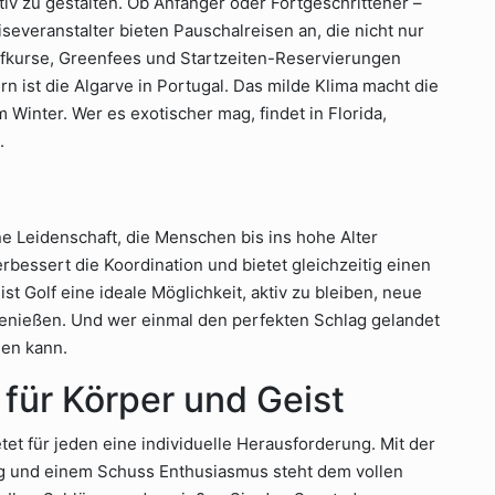
tiv zu gestalten. Ob Anfänger oder Fortgeschrittener –
severanstalter bieten Pauschalreisen an, die nicht nur
lfkurse, Greenfees und Startzeiten-Reservierungen
n ist die Algarve in Portugal. Das milde Klima macht die
 Winter. Wer es exotischer mag, findet in Florida,
.
ine Leidenschaft, die Menschen bis ins hohe Alter
verbessert die Koordination und bietet gleichzeitig einen
st Golf eine ideale Möglichkeit, aktiv zu bleiben, neue
enießen. Und wer einmal den perfekten Schlag gelandet
hen kann.
für Körper und Geist
tet für jeden eine individuelle Herausforderung. Mit der
ng und einem Schuss Enthusiasmus steht dem vollen