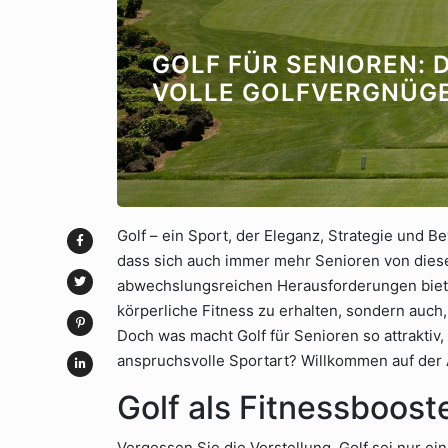
GOLF FÜR SENIOREN: 
VOLLE GOLFVERGNÜG
Golf – ein Sport, der Eleganz, Strategie und B
dass sich auch immer mehr Senioren von diese
abwechslungsreichen Herausforderungen bietet 
körperliche Fitness zu erhalten, sondern auch
Doch was macht Golf für Senioren so attraktiv, 
anspruchsvolle Sportart? Willkommen auf der
Golf als Fitnessbooste
Vergessen Sie die Vorstellung, Golf sei nur e