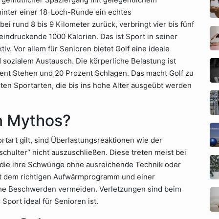
hinter einer 18-Loch-Runde ein echtes
i rund 8 bis 9 Kilometer zurück, verbringt vier bis fünf
eindruckende 1000 Kalorien. Das ist Sport in seiner
v. Vor allem für Senioren bietet Golf eine ideale
sozialem Austausch. Die körperliche Belastung ist
nt Stehen und 20 Prozent Schlagen. Das macht Golf zu
ten Sportarten, die bis ins hohe Alter ausgeübt werden
n Mythos?
tart gilt, sind Überlastungsreaktionen wie der
schulter“ nicht auszuschließen. Diese treten meist bei
, die ihre Schwünge ohne ausreichende Technik oder
it dem richtigen Aufwärmprogramm und einer
lche Beschwerden vermeiden. Verletzungen sind beim
Sport ideal für Senioren ist.