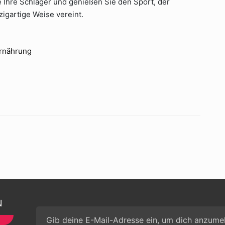
 Ihre Schläger und genießen Sie den Sport, der
igartige Weise vereint.
Ernährung
N