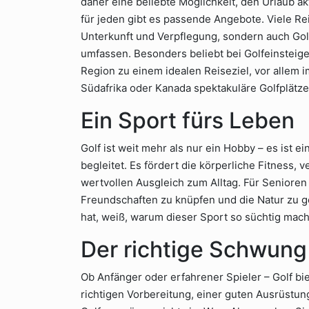
daher eine beliebte Möglichkeit, den Urlaub ak
für jeden gibt es passende Angebote. Viele Rei
Unterkunft und Verpflegung, sondern auch Go
umfassen. Besonders beliebt bei Golfeinsteiger
Region zu einem idealen Reiseziel, vor allem im
Südafrika oder Kanada spektakuläre Golfplätze
Ein Sport fürs Leben
Golf ist weit mehr als nur ein Hobby – es ist e
begleitet. Es fördert die körperliche Fitness, 
wertvollen Ausgleich zum Alltag. Für Senioren i
Freundschaften zu knüpfen und die Natur zu g
hat, weiß, warum dieser Sport so süchtig mac
Der richtige Schwung 
Ob Anfänger oder erfahrener Spieler – Golf bie
richtigen Vorbereitung, einer guten Ausrüstu