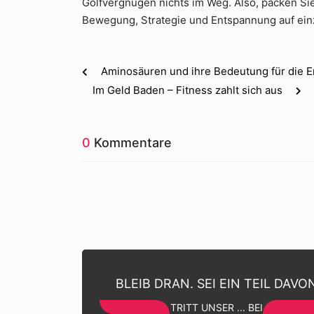
Golfvergnügen nichts im Weg. Also, packen Sie
Bewegung, Strategie und Entspannung auf einz
Aminosäuren und ihre Bedeutung für die 
Im Geld Baden – Fitness zahlt sich aus
0
Kommentare
BLEIB DRAN. SEI EIN TEIL DAVO
TRITT UNSER ... BEI