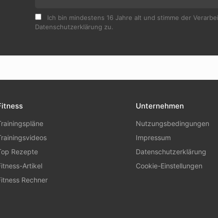
Ich bin mindestens 16 Jahre alt und stimme der Verarb
Datenschutzerklärung zu.
Fitness
Unternehmen
Trainingspläne
Nutzungsbedingungen
Trainingsvideos
Impressum
Top Rezepte
Datenschutzerklärung
Fitness-Artikel
Cookie-Einstellungen
Fitness Rechner