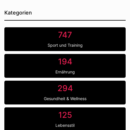
Kategorien
747
Sport und Training
194
Ernährung
294
Gesundheit & Wellness
125
Lebensstil