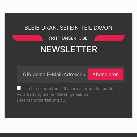
BLEIB DRAN. SEI EIN TEIL DAVON
TRITT UNSER ... BEI
NEWSLETTER
Abonnieren
Ich bin mindestens 16 Jahre alt und stimme der
Verarbeitung meiner Daten gemäß der
Datenschutzerklärung zu.