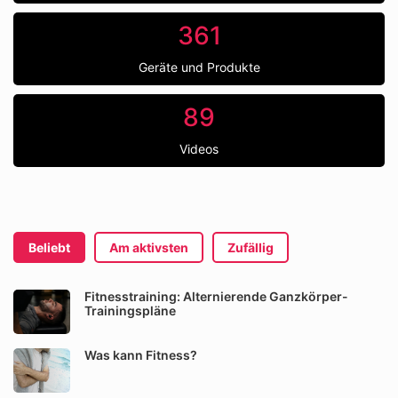
361
Geräte und Produkte
89
Videos
Beliebt
Am aktivsten
Zufällig
Fitnesstraining: Alternierende Ganzkörper-
Trainingspläne
Was kann Fitness?