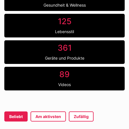
Gesundheit & Wellness
125
Lebensstil
361
Geräte und Produkte
89
Videos
Beliebt
Am aktivsten
Zufällig