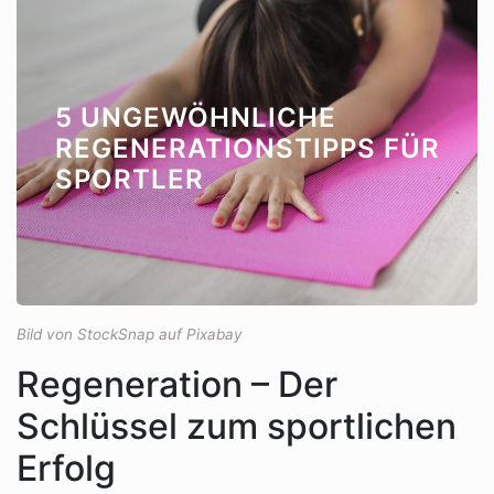
5 UNGEWÖHNLICHE
REGENERATIONSTIPPS FÜR
SPORTLER
Bild von StockSnap auf Pixabay
Regeneration – Der
Schlüssel zum sportlichen
Erfolg