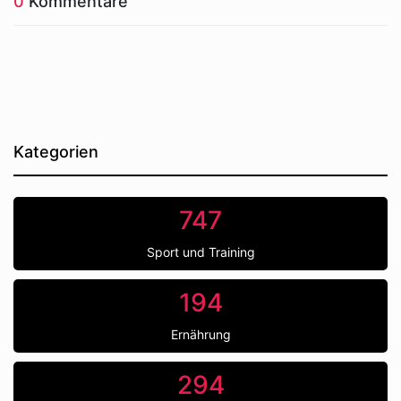
0
Kommentare
Kategorien
747
Sport und Training
194
Ernährung
294