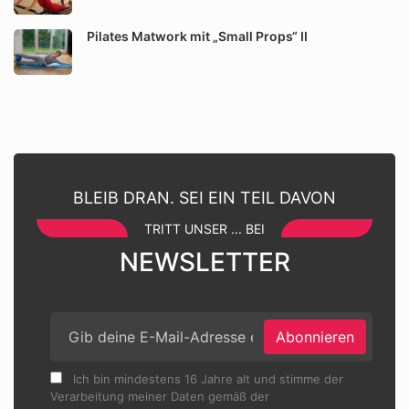
Pilates Matwork mit „Small Props“ II
BLEIB DRAN. SEI EIN TEIL DAVON
TRITT UNSER ... BEI
NEWSLETTER
Abonnieren
Ich bin mindestens 16 Jahre alt und stimme der
Verarbeitung meiner Daten gemäß der