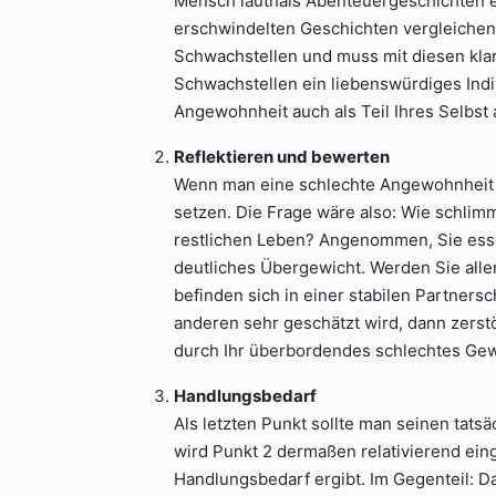
Mensch lauthals Abenteuergeschichten er
erschwindelten Geschichten vergleichen.
Schwachstellen und muss mit diesen klar
Schwachstellen ein liebenswürdiges Ind
Angewohnheit auch als Teil Ihres Selbst 
Reflektieren und bewerten
Wenn man eine schlechte Angewohnheit an
setzen. Die Frage wäre also: Wie schlim
restlichen Leben? Angenommen, Sie esse
deutliches Übergewicht. Werden Sie aller
befinden sich in einer stabilen Partners
anderen sehr geschätzt wird, dann zerst
durch Ihr überbordendes schlechtes Ge
Handlungsbedarf
Als letzten Punkt sollte man seinen tats
wird Punkt 2 dermaßen relativierend eing
Handlungsbedarf ergibt. Im Gegenteil: 