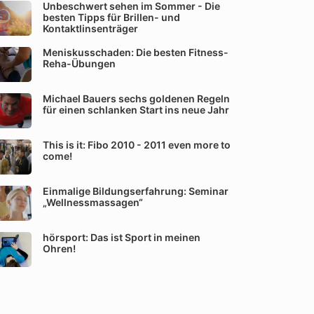
Unbeschwert sehen im Sommer - Die
besten Tipps für Brillen- und
Kontaktlinsenträger
Meniskusschaden: Die besten Fitness-
Reha-Übungen
Michael Bauers sechs goldenen Regeln
für einen schlanken Start ins neue Jahr
This is it: Fibo 2010 - 2011 even more to
come!
Einmalige Bildungserfahrung: Seminar
„Wellnessmassagen“
hörsport: Das ist Sport in meinen
Ohren!