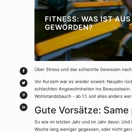
FITNESS: WAS IST AU
GEWORDEN?
Über Stress und das schlechte Gewissen nach
Vor Kurzem war es wieder soweit: Neujahr rüc
schlechten Angewohnheiten ins Bewusstsein. 
Wohlstandsbauch - ab 1.1. soll alles anders we
Gute Vorsätze: Same 
So wie im letzten Jahr und im Jahr davor. Und
Woche lang weniger gegessen, oder nicht gerau