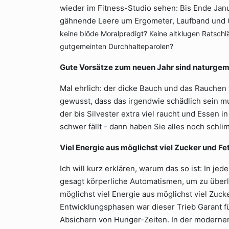
wieder im Fitness-Studio sehen: Bis Ende Janu
gähnende Leere um Ergometer, Laufband und
keine blöde Moralpredigt? Keine altklugen Ratschl
gutgemeinten Durchhalteparolen?
Gute Vorsätze zum neuen Jahr sind naturgemä
Mal ehrlich: der dicke Bauch und das Rauchen
gewusst, dass das irgendwie schädlich sein 
der bis Silvester extra viel raucht und Essen in
schwer fällt - dann haben Sie alles noch schl
Viel Energie aus möglichst viel Zucker und Fe
Ich will kurz erklären, warum das so ist: In je
gesagt körperliche Automatismen, um zu überleb
möglichst viel Energie aus möglichst viel Zuc
Entwicklungsphasen war dieser Trieb Garant fü
Absichern von Hunger-Zeiten. In der modernen 