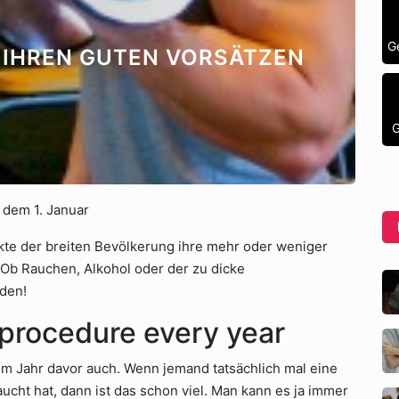
G
S IHREN GUTEN VORSÄTZEN
G
 dem 1. Januar
kte der breiten Bevölkerung ihre mehr oder weniger
Ob Rauchen, Alkohol oder der zu dicke
rden!
procedure every year
 im Jahr davor auch. Wenn jemand tatsächlich mal eine
cht hat, dann ist das schon viel. Man kann es ja immer