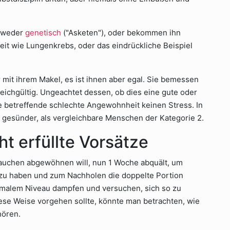
ntweder
genetisch
("Asketen"), oder bekommen ihn
heit wie Lungenkrebs, oder das eindrückliche Beispiel
 mit ihrem Makel, es ist ihnen aber egal. Sie bemessen
gleichgültig. Ungeachtet dessen, ob dies eine gute oder
ie betreffende schlechte Angewohnheit keinen Stress. In
 gesünder, als vergleichbare Menschen der Kategorie 2.
cht erfüllte Vorsätze
 Rauchen abgewöhnen will, nun 1 Woche abquält, um
zu haben und zum Nachholen die doppelte Portion
ormalem Niveau dampfen und versuchen, sich so zu
diese Weise vorgehen sollte, könnte man betrachten, wie
hören.