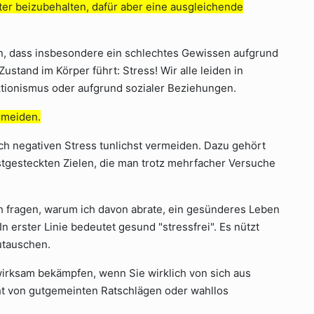
ster beizubehalten, dafür aber eine ausgleichende
en, dass insbesondere ein schlechtes Gewissen aufgrund
Zustand im Körper führt: Stress! Wir alle leiden in
ektionismus oder aufgrund sozialer Beziehungen.
rmeiden.
rch negativen Stress tunlichst vermeiden. Dazu gehört
stgesteckten Zielen, die man trotz mehrfacher Versuche
ch fragen, warum ich davon abrate, ein gesünderes Leben
 In erster Linie bedeutet gesund "stressfrei". Es nützt
utauschen.
wirksam bekämpfen, wenn Sie wirklich von sich aus
t von gutgemeinten Ratschlägen oder wahllos