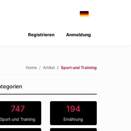
Registrieren
Anmeldung
Home
Artikel
Sport und Training
tegorien
747
194
Sport und Training
Ernährung