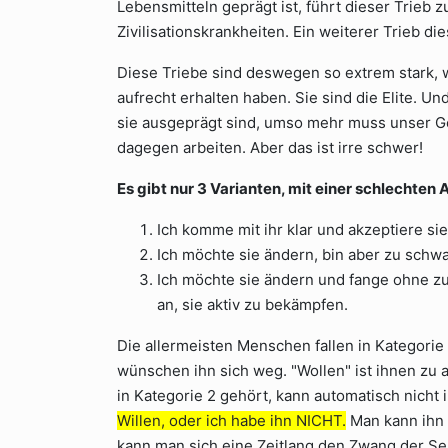
Lebensmitteln geprägt ist, führt dieser Trieb 
Zivilisationskrankheiten. Ein weiterer Trieb di
Diese Triebe sind deswegen so extrem stark, 
aufrecht erhalten haben. Sie sind die Elite. Un
sie ausgeprägt sind, umso mehr muss unser Gei
dagegen arbeiten. Aber das ist irre schwer!
Es gibt nur 3 Varianten, mit einer schlecht
Ich komme mit ihr klar und akzeptiere sie
Ich möchte sie ändern, bin aber zu schw
Ich möchte sie ändern und fange ohne zu
an, sie aktiv zu bekämpfen.
Die allermeisten Menschen fallen in Kategorie
wünschen ihn sich weg. "Wollen" ist ihnen zu 
in Kategorie 2 gehört, kann automatisch nicht 
Willen, oder ich habe ihn NICHT.
Man kann ihn s
kann man sich eine Zeitlang den Zwang der Se