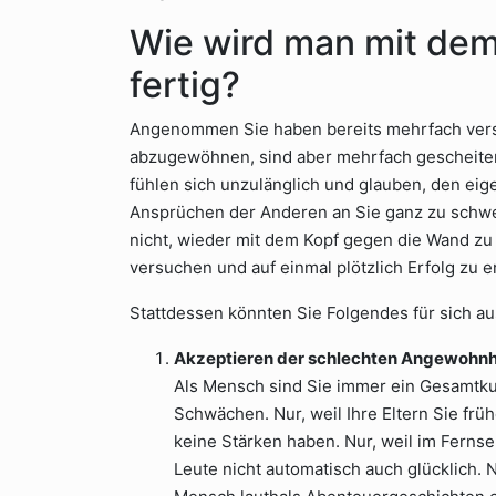
Wie wird man mit de
fertig?
Angenommen Sie haben bereits mehrfach vers
abzugewöhnen, sind aber mehrfach gescheitert.
fühlen sich unzulänglich und glauben, den ei
Ansprüchen der Anderen an Sie ganz zu schweig
nicht, wieder mit dem Kopf gegen die Wand zu 
versuchen und auf einmal plötzlich Erfolg zu e
Stattdessen könnten Sie Folgendes für sich a
Akzeptieren der schlechten Angewohnh
Als Mensch sind Sie immer ein Gesamtkun
Schwächen. Nur, weil Ihre Eltern Sie frü
keine Stärken haben. Nur, weil im Ferns
Leute nicht automatisch auch glücklich. 