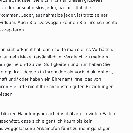
zählt, müssen Sie sich nicht an diesen großteils
 Jeder, ausnahmslos jeder, hat persönliche
kommen. Jeder, ausnahmslos jeder, ist trotz seiner
ividuum. Auch Sie. Deswegen können Sie Ihre schlechte
akzeptieren.
 sich erkannt hat, dann sollte man sie ins Verhältnis
m ist mein Makel tatsächlich im Vergleich zu meinem
n gerne und zu viel Süßigkeiten und nun haben Sie
dings trotzdessen in Ihrem Job als Vorbild akzeptiert,
chaft und/ oder haben ein Ehrenamt inne, das von
ören Sie bitte nicht Ihre ansonsten guten Beziehungen
wissen!
ächlichen Handlungsbedarf einschätzen. In vielen Fällen
eschätzt, dass sich eigentlich kaum bis kein
Das weggelassene Ankämpfen führt zu mehr geistigen