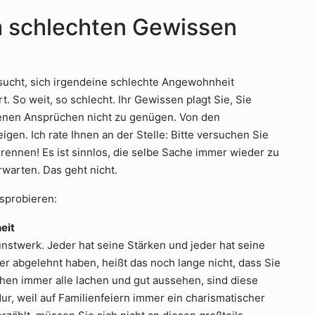
m schlechten Gewissen
ucht, sich irgendeine schlechte Angewohnheit
 So weit, so schlecht. Ihr Gewissen plagt Sie, Sie
genen Ansprüchen nicht zu genügen. Von den
en. Ich rate Ihnen an der Stelle: Bitte versuchen Sie
rennen! Es ist sinnlos, die selbe Sache immer wieder zu
rwarten. Das geht nicht.
usprobieren:
eit
stwerk. Jeder hat seine Stärken und jeder hat seine
her abgelehnt haben, heißt das noch lange nicht, dass Sie
ehen immer alle lachen und gut aussehen, sind diese
Nur, weil auf Familienfeiern immer ein charismatischer