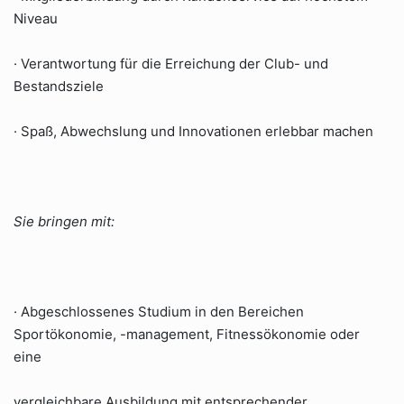
Niveau
· Verantwortung für die Erreichung der Club- und
Bestandsziele
· Spaß, Abwechslung und Innovationen erlebbar machen
Sie bringen mit:
· Abgeschlossenes Studium in den Bereichen
Sportökonomie, -management, Fitnessökonomie oder
eine
vergleichbare Ausbildung mit entsprechender