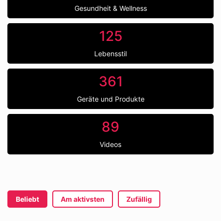
Gesundheit & Wellness
125
Lebensstil
361
Geräte und Produkte
89
Videos
Beliebt
Am aktivsten
Zufällig