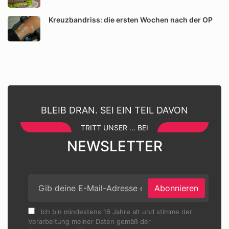
Kreuzbandriss: die ersten Wochen nach der OP
BLEIB DRAN. SEI EIN TEIL DAVON
TRITT UNSER ... BEI
NEWSLETTER
Abonnieren
Ich bin mindestens 16 Jahre alt und stimme der
Verarbeitung meiner Daten gemäß der