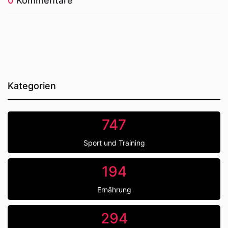
0
Kommentare
Kategorien
747
Sport und Training
194
Ernährung
294