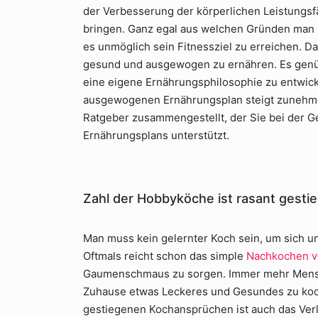
der Verbesserung der körperlichen Leistungsf
bringen. Ganz egal aus welchen Gründen man m
es unmöglich sein Fitnessziel zu erreichen. 
gesund und ausgewogen zu ernähren. Es genüg
eine eigene Ernährungsphilosophie zu entwick
ausgewogenen Ernährungsplan steigt zunehme
Ratgeber zusammengestellt, der Sie bei der
Ernährungsplans unterstützt.
Zahl der Hobbyköche ist rasant gesti
Man muss kein gelernter Koch sein, um sich un
Oftmals reicht schon das simple
Nachkochen v
Gaumenschmaus zu sorgen. Immer mehr Mensch
Zuhause etwas Leckeres und Gesundes zu koche
gestiegenen Kochansprüchen ist auch das Ver