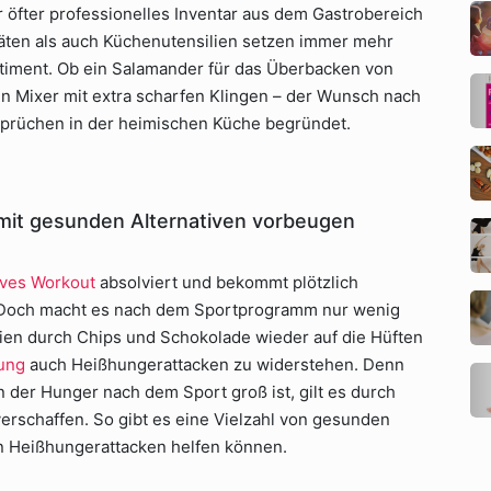
 öfter professionelles Inventar aus dem Gastrobereich
äten als auch Küchenutensilien setzen immer mehr
iment. Ob ein Salamander für das Überbacken von
ein Mixer mit extra scharfen Klingen – der Wunsch nach
sprüchen in der heimischen Küche begründet.
mit gesunden Alternativen vorbeugen
sives Workout
absolviert und bekommt plötzlich
 Doch macht es nach dem Sportprogramm nur wenig
rien durch Chips und Schokolade wieder auf die Hüften
ung
auch Heißhungerattacken zu widerstehen. Denn
 der Hunger nach dem Sport groß ist, gilt es durch
erschaffen. So gibt es eine Vielzahl von gesunden
n Heißhungerattacken helfen können.