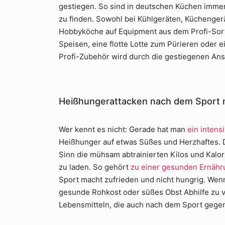
gestiegen. So sind in deutschen Küchen immer
zu finden. Sowohl bei Kühlgeräten, Küchenger
Hobbyköche auf Equipment aus dem Profi-Sort
Speisen, eine flotte Lotte zum Pürieren oder 
Profi-Zubehör wird durch die gestiegenen An
Heißhungerattacken nach dem Sport 
Wer kennt es nicht: Gerade hat man
ein inten
Heißhunger auf etwas Süßes und Herzhaftes.
Sinn die mühsam abtrainierten Kilos und Kalo
zu laden. So gehört
zu einer gesunden Ernähr
Sport macht zufrieden und nicht hungrig. Wenn
gesunde Rohkost oder süßes Obst Abhilfe zu v
Lebensmitteln, die auch nach dem Sport gege