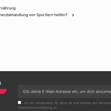
Ernährung
merzbehandlung von Sportlern helfen?
N
Ich bin mindestens 16 Jahre alt und stimme der Verarb
Datenschutzerklärung zu.