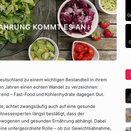
G
NÄHRUNG KOMMT ES AN
G
eutschland zu einem wichtigen Bestandteil in ihrem
n Jahren einen echten Wandel zu verzeichnen:
Trend – Fast-Food und Kohlenhydrate dagegen Out.
te, achtet zwangsläufig auch auf eine gesunde
tnessexperten längst bestätigt, dass der
sgewogenen und gesunden Ernährung abhängt. Dabei
r eine untergeordnete Rolle – ob zur Gewichtsabnahme,