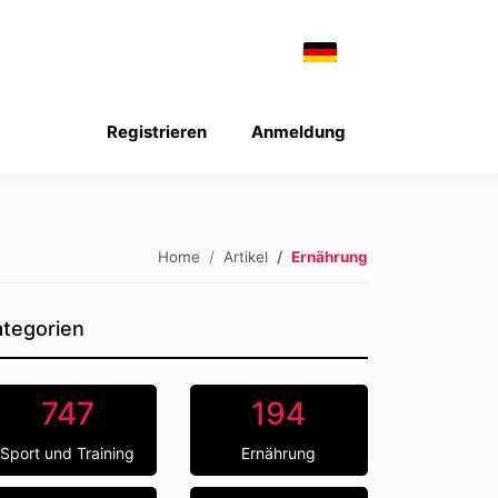
Registrieren
Anmeldung
Home
Artikel
Ernährung
tegorien
747
194
Sport und Training
Ernährung