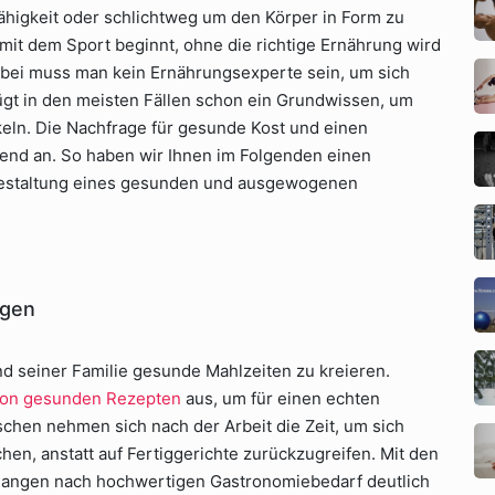
ähigkeit oder schlichtweg um den Körper in Form zu
it dem Sport beginnt, ohne die richtige Ernährung wird
Dabei muss man kein Ernährungsexperte sein, um sich
t in den meisten Fällen schon ein Grundwissen, um
eln. Die Nachfrage für gesunde Kost und einen
nd an. So haben wir Ihnen im Folgenden einen
 Gestaltung eines gesunden und ausgewogenen
egen
d seiner Familie gesunde Mahlzeiten zu kreieren.
on gesunden Rezepten
aus, um für einen echten
en nehmen sich nach der Arbeit die Zeit, um sich
n, anstatt auf Fertiggerichte zurückzugreifen. Mit den
langen nach hochwertigen Gastronomiebedarf deutlich