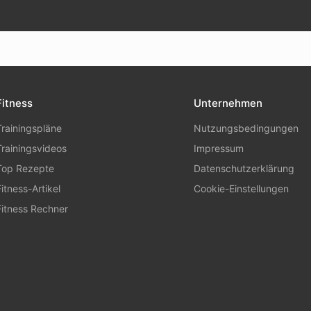
Fitness
Unternehmen
Trainingspläne
Nutzungsbedingungen
Trainingsvideos
Impressum
Top Rezepte
Datenschutzerklärung
Fitness-Artikel
Cookie-Einstellungen
Fitness Rechner