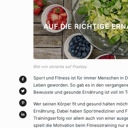
AUF DIE RICHTIGE ER
Bild von silviarita auf Pixabay
Sport und Fitness ist für immer Menschen in D
Leben geworden. So gab es in den vergangene
Bewusste und gesunde Ernährung ist voll im 
Wer seinen Körper fit und gesund halten möch
Ernährung. Dabei haben Sportmediziner und Fi
Trainingserfolg vor allem auch von einer au
spielt die Motivation beim Fitnesstraining nu