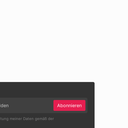
Abonnieren
eitung meiner Daten gemäß der