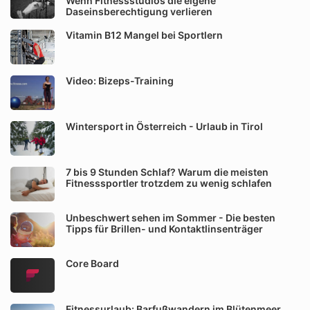
Wenn Fitnessstudios die eigene
Daseinsberechtigung verlieren
Vitamin B12 Mangel bei Sportlern
Video: Bizeps-Training
Wintersport in Österreich - Urlaub in Tirol
7 bis 9 Stunden Schlaf? Warum die meisten
Fitnesssportler trotzdem zu wenig schlafen
Unbeschwert sehen im Sommer - Die besten
Tipps für Brillen- und Kontaktlinsenträger
Core Board
Fitnessurlaub: Barfußwandern im Blütenmeer