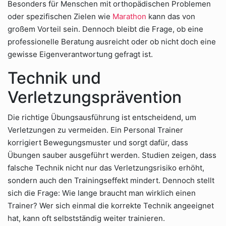
Besonders für Menschen mit orthopädischen Problemen
oder spezifischen Zielen wie
Marathon
kann das von
großem Vorteil sein. Dennoch bleibt die Frage, ob eine
professionelle Beratung ausreicht oder ob nicht doch eine
gewisse Eigenverantwortung gefragt ist.
Technik und
Verletzungsprävention
Die richtige Übungsausführung ist entscheidend, um
Verletzungen zu vermeiden. Ein Personal Trainer
korrigiert Bewegungsmuster und sorgt dafür, dass
Übungen sauber ausgeführt werden. Studien zeigen, dass
falsche Technik nicht nur das Verletzungsrisiko erhöht,
sondern auch den Trainingseffekt mindert. Dennoch stellt
sich die Frage: Wie lange braucht man wirklich einen
Trainer? Wer sich einmal die korrekte Technik angeeignet
hat, kann oft selbstständig weiter trainieren.