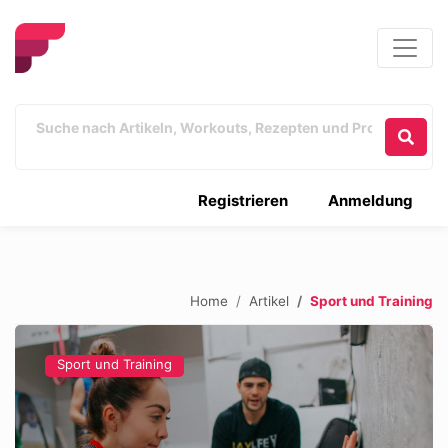
Registrieren
Anmeldung
Home
Artikel
Sport und Training
Sport und Training