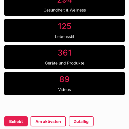
Gesundheit & Wellness
125
Lebensstil
361
Geräte und Produkte
89
Videos
Beliebt
Am aktivsten
Zufällig