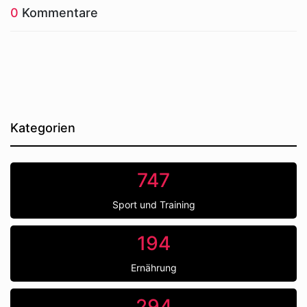
0
Kommentare
Kategorien
747
Sport und Training
194
Ernährung
294