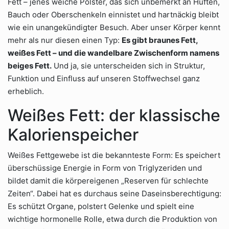
Fett – jenes weiche Polster, das sich unbemerkt an Hüften,
Bauch oder Oberschenkeln einnistet und hartnäckig bleibt
wie ein unangekündigter Besuch. Aber unser Körper kennt
mehr als nur diesen einen Typ:
Es gibt braunes Fett,
weißes Fett – und die wandelbare Zwischenform namens
beiges Fett.
Und ja, sie unterscheiden sich in Struktur,
Funktion und Einfluss auf unseren Stoffwechsel ganz
erheblich.
Weißes Fett: der klassische
Kalorienspeicher
Weißes Fettgewebe ist die bekannteste Form: Es speichert
überschüssige Energie in Form von Triglyzeriden und
bildet damit die körpereigenen „Reserven für schlechte
Zeiten“. Dabei hat es durchaus seine Daseinsberechtigung:
Es schützt Organe, polstert Gelenke und spielt eine
wichtige hormonelle Rolle, etwa durch die Produktion von