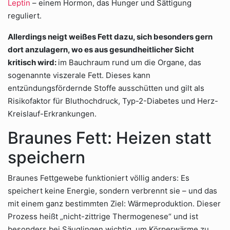
Leptin
– einem Hormon, das Hunger und Sättigung
reguliert.
Allerdings neigt weißes Fett dazu, sich besonders gern
dort anzulagern, wo es aus gesundheitlicher Sicht
kritisch wird:
im Bauchraum rund um die Organe, das
sogenannte viszerale Fett. Dieses kann
entzündungsfördernde Stoffe ausschütten und gilt als
Risikofaktor für Bluthochdruck, Typ-2-Diabetes und Herz-
Kreislauf-Erkrankungen.
Braunes Fett: Heizen statt
speichern
Braunes Fettgewebe funktioniert völlig anders: Es
speichert keine Energie, sondern verbrennt sie – und das
mit einem ganz bestimmten Ziel: Wärmeproduktion. Dieser
Prozess heißt „nicht-zittrige Thermogenese“ und ist
besonders bei Säuglingen wichtig, um Körperwärme zu