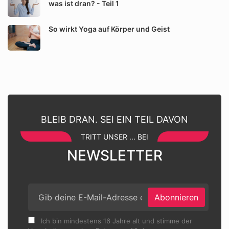
was ist dran? - Teil 1
So wirkt Yoga auf Körper und Geist
BLEIB DRAN. SEI EIN TEIL DAVON
TRITT UNSER ... BEI
NEWSLETTER
Abonnieren
Ich bin mindestens 16 Jahre alt und stimme der