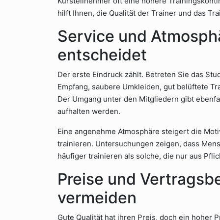
Kursteilnehmer oft eine höhere Trainingskontin
hilft Ihnen, die Qualität der Trainer und das Tr
Service und Atmosphä
entscheidet
Der erste Eindruck zählt. Betreten Sie das Stud
Empfang, saubere Umkleiden, gut belüftete T
Der Umgang unter den Mitgliedern gibt ebenfall
aufhalten werden.
Eine angenehme Atmosphäre steigert die Motiv
trainieren. Untersuchungen zeigen, dass Mensc
häufiger trainieren als solche, die nur aus Pfl
Preise und Vertragsb
vermeiden
Gute Qualität hat ihren Preis, doch ein hoher P