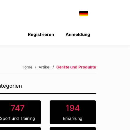
Registrieren
Anmeldung
Home
Artikel
Geräte und Produkte
tegorien
747
194
Sport und Training
Ernährung