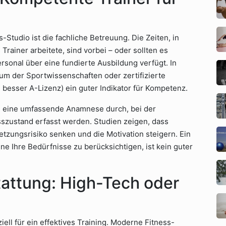
-Studio ist die fachliche Betreuung. Die Zeiten, in
Trainer arbeitete, sind vorbei – oder sollten es
rsonal über eine fundierte Ausbildung verfügt. In
ium der Sportwissenschaften oder zertifizierte
 besser A-Lizenz) ein guter Indikator für Kompetenz.
ing eine umfassende Anamnese durch, bei der
sszustand erfasst werden. Studien zeigen, dass
etzungsrisiko senken und die Motivation steigern. Ein
hne Ihre Bedürfnisse zu berücksichtigen, ist kein guter
attung: High-Tech oder
ziell für ein effektives Training. Moderne Fitness-