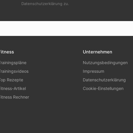
Datenschutzerklärung zu.
Fitness
Unternehmen
Trainingspläne
Nutzungsbedingungen
Trainingsvideos
Impressum
Top Rezepte
Datenschutzerklärung
Fitness-Artikel
Cookie-Einstellungen
Fitness Rechner