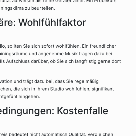
uität aufweisen als reine Gerätetrainer. Ein Probekurs
ainingsklima zu beurteilen.
re: Wohlfühlfaktor
io, sollten Sie sich sofort wohlfühlen. Ein freundlicher
rainingsräume und angenehme Musik tragen dazu bei.
s Aufschluss darüber, ob Sie sich langfristig gerne dort
ation und trägt dazu bei, dass Sie regelmäßig
hen, die sich in ihrem Studio wohlfühlen, signifikant
ichtgefühl hingehen.
edingungen: Kostenfalle
reis bedeutet nicht automatisch Qualität. Vergleichen