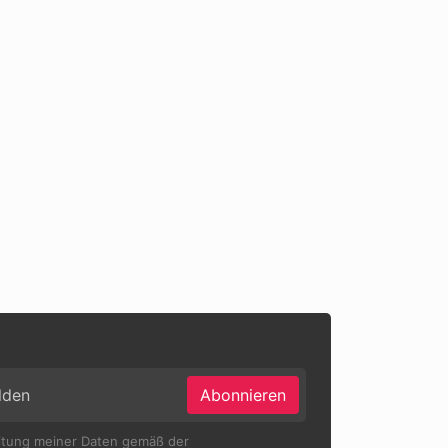
Abonnieren
eitung meiner Daten gemäß der