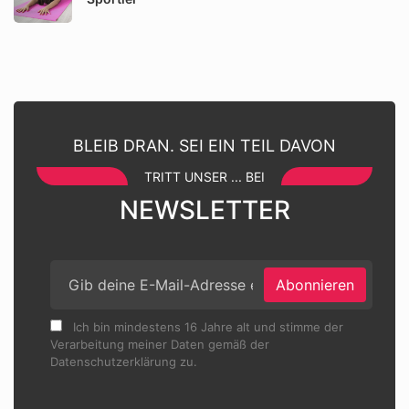
BLEIB DRAN. SEI EIN TEIL DAVON
TRITT UNSER ... BEI
NEWSLETTER
Abonnieren
Ich bin mindestens 16 Jahre alt und stimme der
Verarbeitung meiner Daten gemäß der
Datenschutzerklärung zu.