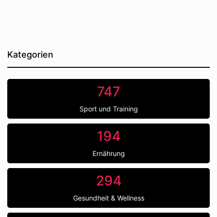
Kategorien
747
Sport und Training
194
Ernährung
294
Gesundheit & Wellness