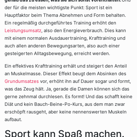
der für die meisten wichtigste Punkt: Sport ist ein
Hauptfaktor beim Thema Abnehmen und Form behalten.
Ein regelmäßig durchgeführtes Training erhöht den
Leistungsumsatz
, also den Energieverbrauch. Dies kann
mit einem normalen Ausdauertraining, Krafttraining und
auch allen anderen Bewegungsarten, also auch einer
gesteigerten Alltagsbewegung, erreicht werden.
Ein effektives Krafttraining erhält und steigert den Anteil
an Muskelmasse. Dieser Effekt beugt dem Absinken des
Grundumsatzes
vor, erhöht ihn auf Dauer sogar und formt,
was das Zeug hält. Ja, gerade die Damen können sich das
gerne zehnmal durchlesen. Es formt! Und das schafft keine
Diät und kein Bauch-Beine-Po-Kurs, aus dem man zwar
erschöpft rausgeht, aber keine nennenswerten Muskeln
aufbaut.
Sport kann Spaß machen.