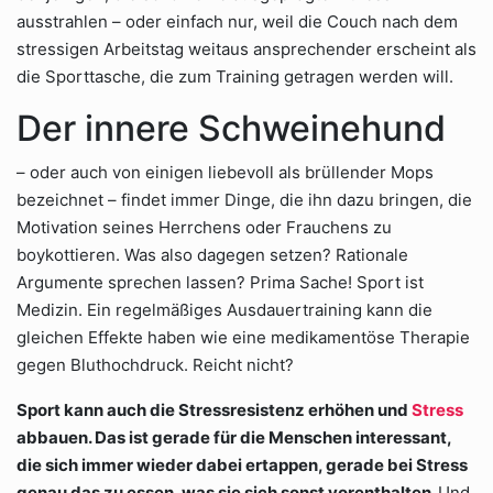
ausstrahlen – oder einfach nur, weil die Couch nach dem
stressigen Arbeitstag weitaus ansprechender erscheint als
die Sporttasche, die zum Training getragen werden will.
Der innere Schweinehund
– oder auch von einigen liebevoll als brüllender Mops
bezeichnet – findet immer Dinge, die ihn dazu bringen, die
Motivation seines Herrchens oder Frauchens zu
boykottieren. Was also dagegen setzen? Rationale
Argumente sprechen lassen? Prima Sache! Sport ist
Medizin. Ein regelmäßiges Ausdauertraining kann die
gleichen Effekte haben wie eine medikamentöse Therapie
gegen Bluthochdruck. Reicht nicht?
Sport kann auch die Stressresistenz erhöhen und
Stress
abbauen. Das ist gerade für die Menschen interessant,
die sich immer wieder dabei ertappen, gerade bei Stress
genau das zu essen, was sie sich sonst vorenthalten.
Und