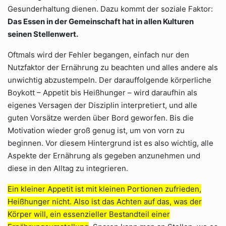
Gesunderhaltung dienen. Dazu kommt der soziale Faktor:
Das Essen in der Gemeinschaft hat in allen Kulturen
seinen Stellenwert.
Oftmals wird der Fehler begangen, einfach nur den
Nutzfaktor der Ernährung zu beachten und alles andere als
unwichtig abzustempeln. Der darauffolgende körperliche
Boykott – Appetit bis Heißhunger – wird daraufhin als
eigenes Versagen der Disziplin interpretiert, und alle
guten Vorsätze werden über Bord geworfen. Bis die
Motivation wieder groß genug ist, um von vorn zu
beginnen. Vor diesem Hintergrund ist es also wichtig, alle
Aspekte der Ernährung als gegeben anzunehmen und
diese in den Alltag zu integrieren.
Ein kleiner Appetit ist mit kleinen Portionen zufrieden,
Heißhunger nicht. Also ist das Achten auf das, was der
Körper will, ein essenzieller Bestandteil einer