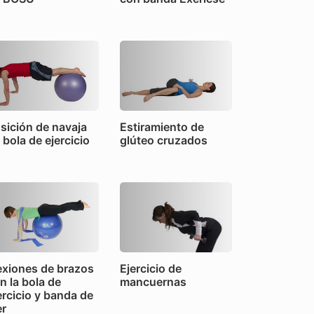
sición de navaja
Estiramiento de
 bola de ejercicio
glúteo cruzados
exiones de brazos
Ejercicio de
n la bola de
mancuernas
ercicio y banda de
er