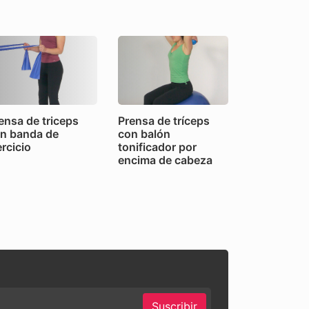
ensa de triceps
Prensa de tríceps
n banda de
con balón
ercicio
tonificador por
encima de cabeza
Suscribir