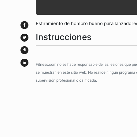
Estiramiento de hombro bueno para lanzadores
Instrucciones
Fitness.com no se hace responsable de las lesiones que pue
se muestran en este sitio web. No realice ningún programa de
supervisión profesional o calificada.