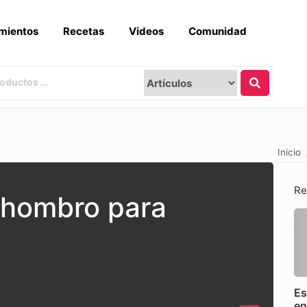
mientos
Recetas
Videos
Comunidad
Inicio
Re
 hombro para
Es
e