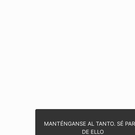
MANTÉNGANSE AL TANTO. SÉ PA
DE ELLO