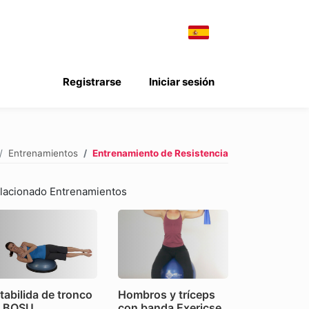
Registrarse
Iniciar sesión
Entrenamientos
Entrenamiento de Resistencia
lacionado Entrenamientos
tabilida de tronco
Hombros y tríceps
n BOSU
con banda Exericse