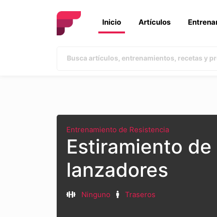
Inicio
Artículos
Entrena
Entrenamiento de Resistencia
Estiramiento de
lanzadores
Ninguno
Traseros