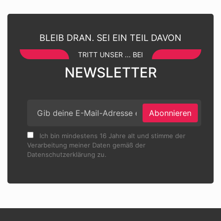
BLEIB DRAN. SEI EIN TEIL DAVON
TRITT UNSER ... BEI
NEWSLETTER
Abonnieren
Ich bin mindestens 16 Jahre alt und stimme der
Verarbeitung meiner Daten gemäß der
Datenschutzerklärung zu.