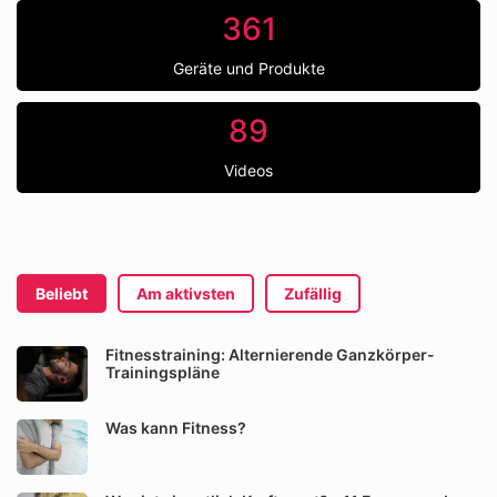
361
Geräte und Produkte
89
Videos
Beliebt
Am aktivsten
Zufällig
Fitnesstraining: Alternierende Ganzkörper-
Trainingspläne
Was kann Fitness?