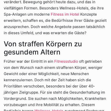
verändert. Bewegung gehört heute dazu, und das in
vielfältigen Formen. Besonders Wellness-Hotels, die ihre
Spa-Anlagen um moderne
Fitness im Hotel
Konzepte
erweitern, schaffen es, die Bedürfnisse ihrer Gäste gezielt
anzusprechen. Doch welche Angebote passen tatsächlich
in dieses Umfeld, und was erwarten die Gäste?
Von straffen Körpern zu
gesundem Altern
Früher war der Eintritt in ein
Fitnessstudio
oft getrieben
von dem Wunsch nach einem strafferen Körper, weniger
Gewicht oder einer Möglichkeit, neue Menschen
kennenzulernen. Doch mit der Zeit haben sich die
Prioritäten verschoben, besonders bei der über 40-
jährigen Zielgruppe. Für sie steht die Gesunderhaltung im
Vordergrund. Sie suchen nach Möglichkeiten, Krankheiten
vorzubeugen und ihre Mobilität zu erhalten. Diesem
Bedürfnis tragen
Wellness-Hotels
zunehmend Rechnung.