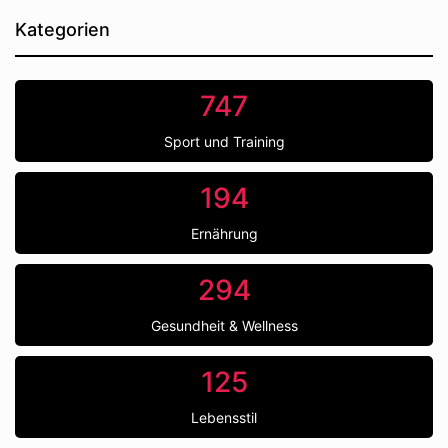
Kategorien
747
Sport und Training
194
Ernährung
294
Gesundheit & Wellness
125
Lebensstil