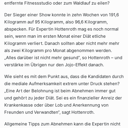
entfernte Fitnessstudio oder zum Waldlauf zu eilen?
Der Sieger einer Show konnte in zehn Wochen von 191,6
Kilogramm auf 95 Kilogramm, also 96,6 Kilogramm,
abspecken. Für Expertin Hottenroth mag es noch normal
sein, wenn man im ersten Monat einer Diät etliche
Kilogramm verliert. Danach sollten aber nicht mehr mehr
als zwei Kilogramm pro Monat abgenommen werden.
„Alles darüber ist nicht mehr gesund“, so Hottenroth – und
verstärke im Übrigen nur den Jojo-Effekt danach.
Wie sieht es mit dem Punkt aus, dass die Kandidaten durch
die mediale Aufmerksamkeit extrem unter Druck stehen?
„Eine Art der Belohnung ist beim Abnehmen immer gut
und gehört zu jeder Diät. Sei es ein finanzieller Anreiz der
Krankenkasse oder über Lob und Anerkennung von
Freunden und Verwandten“, sagt Hottenroth.
Allgemeine Tipps zum Abnehmen kann die Expertin nicht