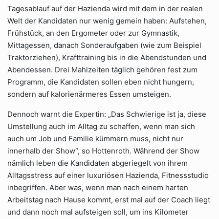
Tagesablauf auf der Hazienda wird mit dem in der realen
Welt der Kandidaten nur wenig gemein haben: Aufstehen,
Frühstück, an den Ergometer oder zur Gymnastik,
Mittagessen, danach Sonderaufgaben (wie zum Beispiel
Traktorziehen), Krafttraining bis in die Abendstunden und
Abendessen. Drei Mahlzeiten täglich gehören fest zum
Programm, die Kandidaten sollen eben nicht hungern,
sondern auf kalorienärmeres Essen umsteigen.
Dennoch warnt die Expertin: „Das Schwierige ist ja, diese
Umstellung auch im Alltag zu schaffen, wenn man sich
auch um Job und Familie kümmern muss, nicht nur
innerhalb der Show“, so Hottenroth. Während der Show
nämlich leben die Kandidaten abgeriegelt von ihrem
Alltagsstress auf einer luxuriösen Hazienda, Fitnessstudio
inbegriffen. Aber was, wenn man nach einem harten
Arbeitstag nach Hause kommt, erst mal auf der Coach liegt
und dann noch mal aufsteigen soll, um ins Kilometer