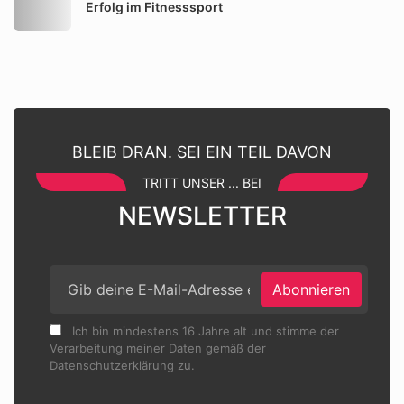
Erfolg im Fitnesssport
BLEIB DRAN. SEI EIN TEIL DAVON
TRITT UNSER ... BEI
NEWSLETTER
Abonnieren
Ich bin mindestens 16 Jahre alt und stimme der
Verarbeitung meiner Daten gemäß der
Datenschutzerklärung zu.