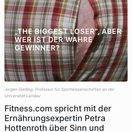
„THE BIGGEST LOSER“, ABER
WER IST DER WAHRE
GEWINNER?
Jürgen Gießing, Professor für Sportwissenschaften an der
Universität Landau
Fitness.com spricht mit der
Ernährungsexpertin Petra
Hottenroth über Sinn und