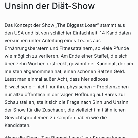
Unsinn der Diät-Show
Das Konzept der Show „The Biggest Loser“ stammt aus
den USA und ist von schlichter Einfachheit: 14 Kandidaten
versuchen unter Anleitung eines Teams aus
Ernährungsberatern und Fitnesstrainern, so viele Pfunde
wie möglich zu verlieren. Am Ende einer Staffel, die sich
über zehn Wochen erstreckt, gewinnt der Kandidat, der am
meisten abgenommen hat, einen schönen Batzen Geld.
Lässt man einmal außer Acht, dass hier adipöse
Erwachsene – nicht nur ihre physischen – Problemzonen
nur allzu öffentlich in der vagen Hoffnung auf Bares zur
Schau stellen, stellt sich die Frage nach Sinn und Unsinn
der Show für die Zuschauer, die vielleicht mit ähnlichen
Gewichtsproblemen zu kämpfen haben wie die
Kandidaten.
Wenn die Show „The Biggest Loser“ zur Sprache kommt,