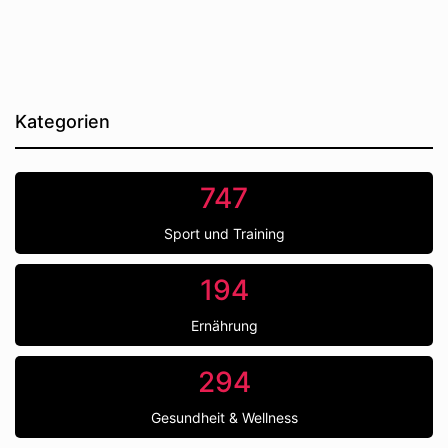
Kategorien
747
Sport und Training
194
Ernährung
294
Gesundheit & Wellness