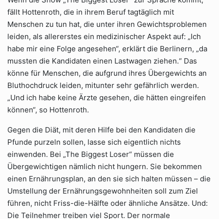
fällt Hottenroth, die in ihrem Beruf tagtäglich mit
Menschen zu tun hat, die unter ihren Gewichtsproblemen
leiden, als allererstes ein medizinischer Aspekt auf: „Ich
habe mir eine Folge angesehen“, erklärt die Berlinern, „da
mussten die Kandidaten einen Lastwagen ziehen.“ Das
könne für Menschen, die aufgrund ihres Übergewichts an
Bluthochdruck leiden, mitunter sehr gefährlich werden.
„Und ich habe keine Ärzte gesehen, die hätten eingreifen
können“, so Hottenroth.
Gegen die Diät, mit deren Hilfe bei den Kandidaten die
Pfunde purzeln sollen, lasse sich eigentlich nichts
einwenden. Bei „The Biggest Loser“ müssen die
Übergewichtigen nämlich nicht hungern. Sie bekommen
einen Ernährungsplan, an den sie sich halten müssen – die
Umstellung der Ernährungsgewohnheiten soll zum Ziel
führen, nicht Friss-die-Hälfte oder ähnliche Ansätze. Und:
Die Teilnehmer treiben viel Sport. Der normale