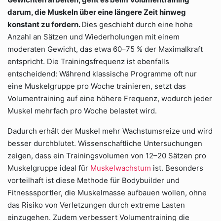
darum, die Muskeln über eine längere Zeit hinweg
konstant zu fordern.
Dies geschieht durch eine hohe
Anzahl an Sätzen und Wiederholungen mit einem
moderaten Gewicht, das etwa 60–75 % der Maximalkraft
entspricht. Die Trainingsfrequenz ist ebenfalls
entscheidend: Während klassische Programme oft nur
eine Muskelgruppe pro Woche trainieren, setzt das
Volumentraining auf eine höhere Frequenz, wodurch jeder
Muskel mehrfach pro Woche belastet wird.
Dadurch erhält der Muskel mehr Wachstumsreize und wird
besser durchblutet. Wissenschaftliche Untersuchungen
zeigen, dass ein Trainingsvolumen von 12–20 Sätzen pro
Muskelgruppe ideal für
Muskelwachstum
ist. Besonders
vorteilhaft ist diese Methode für Bodybuilder und
Fitnesssportler, die Muskelmasse aufbauen wollen, ohne
das Risiko von Verletzungen durch extreme Lasten
einzugehen. Zudem verbessert Volumentraining die