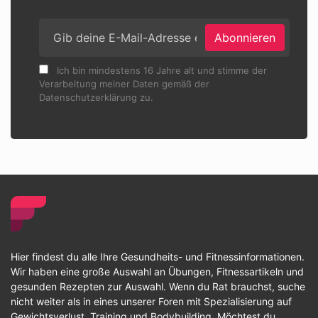
Abonnieren
Ich bin mindestens 16 Jahre alt und stimme der
Verarbeitung meiner Daten gemäß der
Datenschutzerklärung zu.
Hier findest du alle Ihre Gesundheits- und Fitnessinformationen.
Wir haben eine große Auswahl an Übungen, Fitnessartikeln und
gesunden Rezepten zur Auswahl. Wenn du Rat brauchst, suche
nicht weiter als in eines unserer Foren mit Spezialisierung auf
Gewichtsverlust, Training und Bodybuilding. Möchtest du