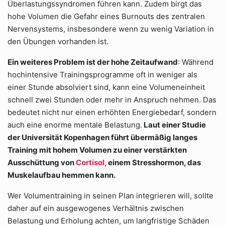
Überlastungssyndromen führen kann. Zudem birgt das
hohe Volumen die Gefahr eines Burnouts des zentralen
Nervensystems, insbesondere wenn zu wenig Variation in
den Übungen vorhanden ist.
Ein weiteres Problem ist der hohe Zeitaufwand
: Während
hochintensive Trainingsprogramme oft in weniger als
einer Stunde absolviert sind, kann eine Volumeneinheit
schnell zwei Stunden oder mehr in Anspruch nehmen. Das
bedeutet nicht nur einen erhöhten Energiebedarf, sondern
auch eine enorme mentale Belastung.
Laut einer Studie
der Universität Kopenhagen führt übermäßig langes
Training mit hohem Volumen zu einer verstärkten
Ausschüttung von
Cortisol,
einem Stresshormon, das
Muskelaufbau hemmen kann.
Wer Volumentraining in seinen Plan integrieren will, sollte
daher auf ein ausgewogenes Verhältnis zwischen
Belastung und Erholung achten, um langfristige Schäden