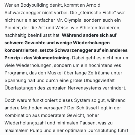
Wer an Bodybuilding denkt, kommt an Arnold
Schwarzenegger nicht vorbei. Die „steirische Eiche“ war
nicht nur ein achtfacher Mr. Olympia, sondern auch ein
Pionier, der die Art und Weise, wie Athleten trainieren,
nachhaltig beeinflusst hat.
Während andere sich auf
schwere Gewichte und wenige Wiederholungen
konzentrierten, setzte Schwarzenegger auf ein anderes
Prinzip – das Volumentraining.
Dabei geht es nicht nur um
viele Wiederholungen, sondern um ein hochintensives
Programm, das den Muskel über lange Zeiträume unter
Spannung hält und durch eine große Übungsvielfalt
Überlastungen des zentralen Nervensystems verhindert.
Doch warum funktioniert dieses System so gut, während
andere Methoden versagen? Der Schlüssel liegt in der
Kombination aus moderatem Gewicht, hoher
Wiederholungszahl und minimalen Pausen, was zu
maximalem Pump und einer optimalen Durchblutung führt.