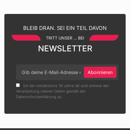
BLEIB DRAN. SEI EIN TEIL DAVON
TRITT UNSER ... BEI
NEWSLETTER
Abonnieren
Ich bin mindestens 16 Jahre alt und stimme der
Verarbeitung meiner Daten gemäß der
Datenschutzerklärung zu.