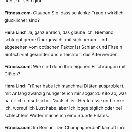
und „Fit“ sein gibt.
Fitness.com
: Glauben Sie, dass schlanke Frauen wirklich
glücklicher sind?
Hera Lind
: Ja, ganz ehrlich, das glaube ich. Niemand
schleppt gerne Übergewicht mit sich herum. Und
abgesehen vom optischen Faktor ist Schlank und Fitsein
einfach viel gesünder und erleichtert das Älterwerden.
Fitness.com
: Wie sind denn Ihre eigenen Erfahrungen mit
Diäten?
Hera Lind
: Früher habe ich manchmal Diäten ausprobiert,
mit Anfang zwanzig hungerte ich mir sogar 20 Kilo ab, was
natürlich entsetzlicher Quatsch ist. Heute esse und trinke
ich, worauf ich Lust habe, aber ich jogge täglich oder bei
schlechtem Wetter mache ich eine Stunde Pilates.
Fitness.com
: Im Roman „Die Champagnerdiät“ kämpft ihre