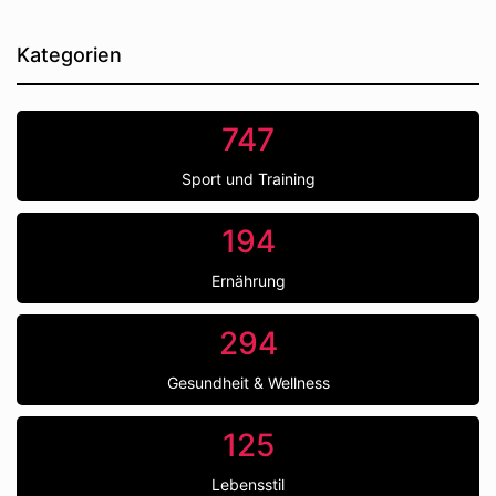
Kategorien
747
Sport und Training
194
Ernährung
294
Gesundheit & Wellness
125
Lebensstil