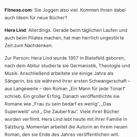
Fitness.com
: Sie Joggen also viel. Kommen Ihnen dabei
auch Ideen für neue Bücher?
Hera Lind
: Allerdings. Gerade beim täglichen Laufen und
auch beim Pilates machen, hat man herrlich ungestörte
Zeit zum Nachdenken.
Zur Person: Hera Lind wurde 1957 in Bielefeld geboren,
nach dem Abitur studierte sie Germanistik, Theologie und
Musik. Anschließend arbeitete sie einige Jahre als
Sängerin, bis sie während ihrer ersten Schwangerschaft –
aus Langeweile – den Roman „Ein Mann für jede Tonart“
schrieb. Ein großer Erfolg. Danach veröffentlichte sie
Romane wie „Frau zu sein bedarf es wenig“, „Das
Superweib“ und „ Die Zauberfrau“. Viele ihrer Bücher
wurden verfilmt. Hera Lind lebt heute mit ihrer Familie in
Salzburg. Momentan arbeitet die Autorin an ihrem neuen
Roman, den sie Ende des Jahres veröffentlichen will.