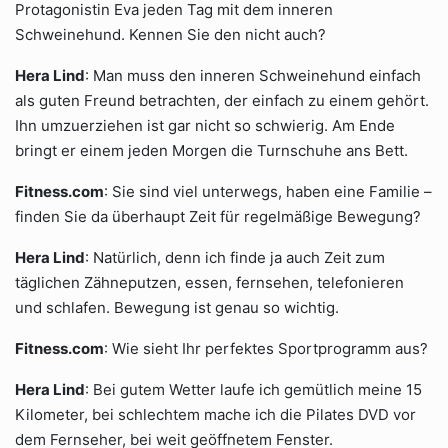
Protagonistin Eva jeden Tag mit dem inneren
Schweinehund. Kennen Sie den nicht auch?
Hera Lind
: Man muss den inneren Schweinehund einfach
als guten Freund betrachten, der einfach zu einem gehört.
Ihn umzuerziehen ist gar nicht so schwierig. Am Ende
bringt er einem jeden Morgen die Turnschuhe ans Bett.
Fitness.com
: Sie sind viel unterwegs, haben eine Familie –
finden Sie da überhaupt Zeit für regelmäßige Bewegung?
Hera Lind
: Natürlich, denn ich finde ja auch Zeit zum
täglichen Zähneputzen, essen, fernsehen, telefonieren
und schlafen. Bewegung ist genau so wichtig.
Fitness.com
: Wie sieht Ihr perfektes Sportprogramm aus?
Hera Lind
: Bei gutem Wetter laufe ich gemütlich meine 15
Kilometer, bei schlechtem mache ich die Pilates DVD vor
dem Fernseher, bei weit geöffnetem Fenster.