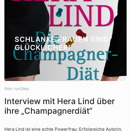
SCHLANKE FRAUEN SIND
GLÜCKLICHER!
foto: run2sky
Interview mit Hera Lind über
ihre „Champagnerdiät“
Hera Lind ist eine echte Powerfrau: Erfolgreiche Autorin,