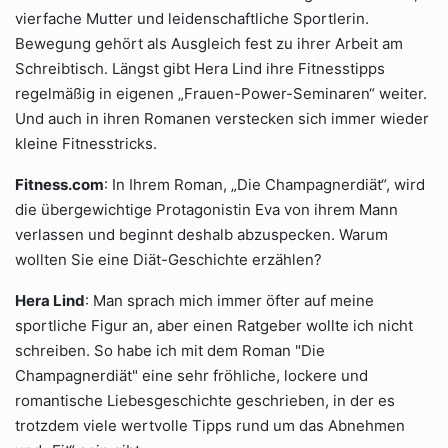
vierfache Mutter und leidenschaftliche Sportlerin.
Bewegung gehört als Ausgleich fest zu ihrer Arbeit am
Schreibtisch. Längst gibt Hera Lind ihre Fitnesstipps
regelmäßig in eigenen „Frauen-Power-Seminaren“ weiter.
Und auch in ihren Romanen verstecken sich immer wieder
kleine Fitnesstricks.
Fitness.com
: In Ihrem Roman, „Die Champagnerdiät“, wird
die übergewichtige Protagonistin Eva von ihrem Mann
verlassen und beginnt deshalb abzuspecken. Warum
wollten Sie eine Diät-Geschichte erzählen?
Hera Lind
: Man sprach mich immer öfter auf meine
sportliche Figur an, aber einen Ratgeber wollte ich nicht
schreiben. So habe ich mit dem Roman "Die
Champagnerdiät" eine sehr fröhliche, lockere und
romantische Liebesgeschichte geschrieben, in der es
trotzdem viele wertvolle Tipps rund um das Abnehmen