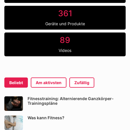
361
Geräte und Produkte
89
Videos
Beliebt
Am aktivsten
Zufällig
Fitnesstraining: Alternierende Ganzkörper-
Trainingspläne
Was kann Fitness?