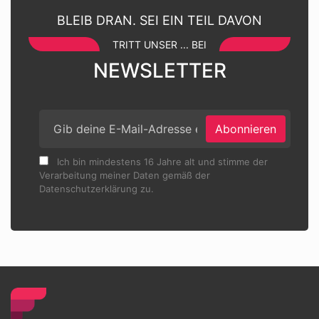
BLEIB DRAN. SEI EIN TEIL DAVON
TRITT UNSER ... BEI
NEWSLETTER
Abonnieren
Ich bin mindestens 16 Jahre alt und stimme der
Verarbeitung meiner Daten gemäß der
Datenschutzerklärung zu.