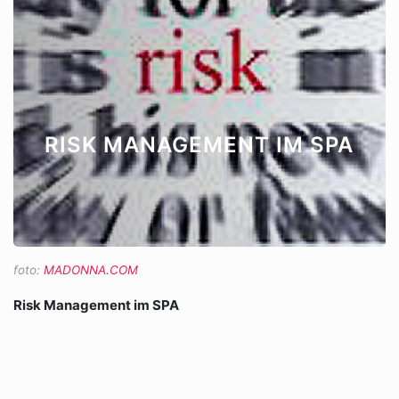
RISK MANAGEMENT IM SPA
foto:
MADONNA.COM
Risk Management im SPA