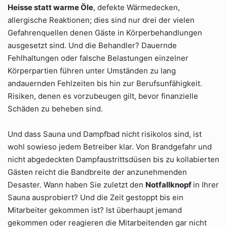
Heisse statt warme Öle
, defekte Wärmedecken,
allergische Reaktionen; dies sind nur drei der vielen
Gefahrenquellen denen Gäste in Körperbehandlungen
ausgesetzt sind. Und die Behandler? Dauernde
Fehlhaltungen oder falsche Belastungen einzelner
Körperpartien führen unter Umständen zu lang
andauernden Fehlzeiten bis hin zur Berufsunfähigkeit.
Risiken, denen es vorzubeugen gilt, bevor finanzielle
Schäden zu beheben sind.
Und dass Sauna und Dampfbad nicht risikolos sind, ist
wohl sowieso jedem Betreiber klar. Von Brandgefahr und
nicht abgedeckten Dampfaustrittsdüsen bis zu kollabierten
Gästen reicht die Bandbreite der anzunehmenden
Desaster. Wann haben Sie zuletzt den
Notfallknopf
in Ihrer
Sauna ausprobiert? Und die Zeit gestoppt bis ein
Mitarbeiter gekommen ist? Ist überhaupt jemand
gekommen oder reagieren die Mitarbeitenden gar nicht