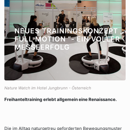
NEUES TRAININGSKONZEPT „
FULL MOTION “- EIN VOLLER
MESSEERFOLG
Nature Watch im Hotel Jungbrunn - Österreich
Freihanteltraining erlebt allgemein eine Renaissance.
Die im Alltag naturgetreu geforderten Bewegungsmuster