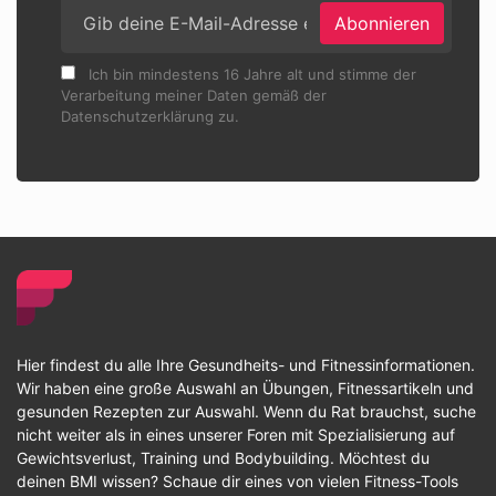
Abonnieren
Ich bin mindestens 16 Jahre alt und stimme der
Verarbeitung meiner Daten gemäß der
Datenschutzerklärung zu.
Hier findest du alle Ihre Gesundheits- und Fitnessinformationen.
Wir haben eine große Auswahl an Übungen, Fitnessartikeln und
gesunden Rezepten zur Auswahl. Wenn du Rat brauchst, suche
nicht weiter als in eines unserer Foren mit Spezialisierung auf
Gewichtsverlust, Training und Bodybuilding. Möchtest du
deinen BMI wissen? Schaue dir eines von vielen Fitness-Tools