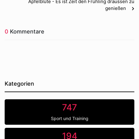
Apfelblüte - Es ist Zeit den Frühling draussen zu
genießen
0
Kommentare
Kategorien
747
Sport und Training
194