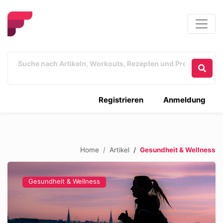
Registrieren
Anmeldung
Home
Artikel
Gesundheit & Wellness
Gesundheit & Wellness