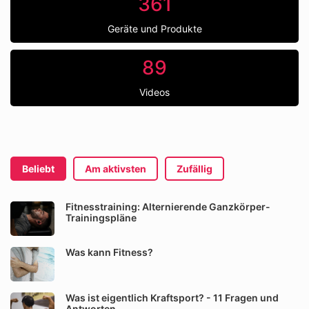
361
Geräte und Produkte
89
Videos
Beliebt
Am aktivsten
Zufällig
Fitnesstraining: Alternierende Ganzkörper-
Trainingspläne
Was kann Fitness?
Was ist eigentlich Kraftsport? - 11 Fragen und
Antworten