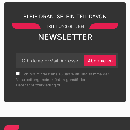
BLEIB DRAN. SEI EIN TEIL DAVON
TRITT UNSER ... BEI
NEWSLETTER
Abonnieren
Ich bin mindestens 16 Jahre alt und stimme der
Verarbeitung meiner Daten gemäß der
Datenschutzerklärung zu.