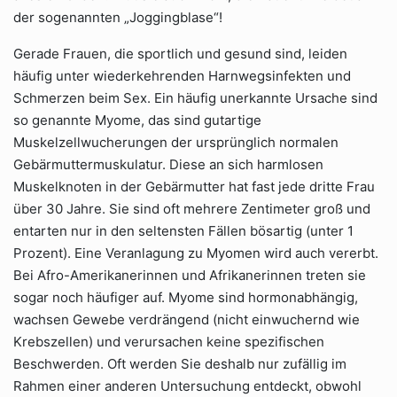
der sogenannten „Joggingblase“!
Gerade Frauen, die sportlich und gesund sind, leiden
häufig unter wiederkehrenden Harnwegsinfekten und
Schmerzen beim Sex. Ein häufig unerkannte Ursache sind
so genannte Myome, das sind gutartige
Muskelzellwucherungen der ursprünglich normalen
Gebärmuttermuskulatur. Diese an sich harmlosen
Muskelknoten in der Gebärmutter hat fast jede dritte Frau
über 30 Jahre. Sie sind oft mehrere Zentimeter groß und
entarten nur in den seltensten Fällen bösartig (unter 1
Prozent). Eine Veranlagung zu Myomen wird auch vererbt.
Bei Afro-Amerikanerinnen und Afrikanerinnen treten sie
sogar noch häufiger auf. Myome sind hormonabhängig,
wachsen Gewebe verdrängend (nicht einwuchernd wie
Krebszellen) und verursachen keine spezifischen
Beschwerden. Oft werden Sie deshalb nur zufällig im
Rahmen einer anderen Untersuchung entdeckt, obwohl