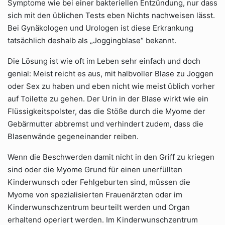
Symptome wie bei einer bakteriellen Entzündung, nur dass
sich mit den üblichen Tests eben Nichts nachweisen lässt.
Bei Gynäkologen und Urologen ist diese Erkrankung
tatsächlich deshalb als „Joggingblase“ bekannt.
Die Lösung ist wie oft im Leben sehr einfach und doch
genial: Meist reicht es aus, mit halbvoller Blase zu Joggen
oder Sex zu haben und eben nicht wie meist üblich vorher
auf Toilette zu gehen. Der Urin in der Blase wirkt wie ein
Flüssigkeitspolster, das die Stöße durch die Myome der
Gebärmutter abbremst und verhindert zudem, dass die
Blasenwände gegeneinander reiben.
Wenn die Beschwerden damit nicht in den Griff zu kriegen
sind oder die Myome Grund für einen unerfüllten
Kinderwunsch oder Fehlgeburten sind, müssen die
Myome von spezialisierten Frauenärzten oder im
Kinderwunschzentrum beurteilt werden und Organ
erhaltend operiert werden. Im Kinderwunschzentrum