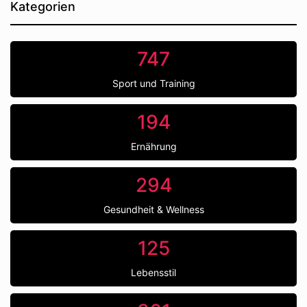
Kategorien
747
Sport und Training
194
Ernährung
294
Gesundheit & Wellness
125
Lebensstil