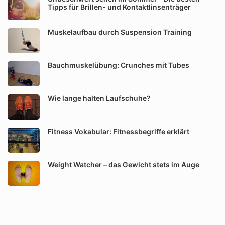
Tipps für Brillen- und Kontaktlinsenträger
Muskelaufbau durch Suspension Training
Bauchmuskelübung: Crunches mit Tubes
Wie lange halten Laufschuhe?
Fitness Vokabular: Fitnessbegriffe erklärt
Weight Watcher – das Gewicht stets im Auge