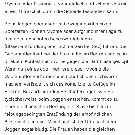
Myome jeder Frauenarzt sehr einfach und schmerzlos mit
einem Ultraschall durch die Scheide feststellen kann.
Beim Joggen oder anderen bewegungsintensiven
Sportarten können Myome aber aufgrund Ihrer Lage zu
den oben genannten Beschwerdebildern
(Blasenentzündung oder Schmerzen bei Sex) führen. Die
Gebärmutter liegt bei der Frau mittig im Becken und ist in
direktem Kontakt nach vorne gegen die Harnblase gekippt.
Wenn nun eines oder mehrere dieser Myome die
Gebärmutter verformen und natürlich auch schwerer
machen, verändert sich das komplizierte Gefüge im
Becken. Bei andauernden Erschütterungen, wie Sie
typischerweise beim Joggen entstehen, kommt es zu
einer mechanischen Reizung der Blase bis hin zur
reibungsbedingten Entzündung der empfindlichen
Blasenschleimhaut. Manchmal ist der Urin nach dem
Joggen sogar blutig. Die Frauen haben die gleichen