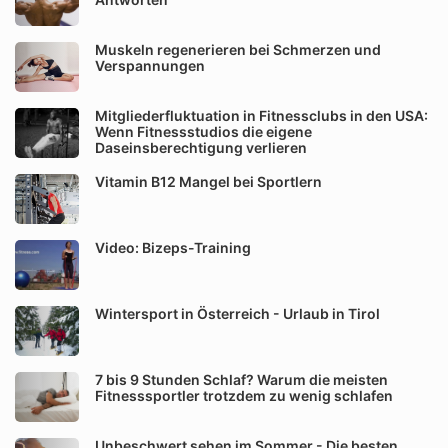
Muskeln regenerieren bei Schmerzen und
Verspannungen
Mitgliederfluktuation in Fitnessclubs in den USA:
Wenn Fitnessstudios die eigene
Daseinsberechtigung verlieren
Vitamin B12 Mangel bei Sportlern
Video: Bizeps-Training
Wintersport in Österreich - Urlaub in Tirol
7 bis 9 Stunden Schlaf? Warum die meisten
Fitnesssportler trotzdem zu wenig schlafen
Unbeschwert sehen im Sommer - Die besten