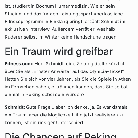
ist, studiert in Bochum Humanmedizin. Wie er sein
Studium und das für den Leistungssport unerlässliche
Fitnessprogramm in Einklang bringt, erzählt Schmidt im
exklusiven Interview. Außerdem verrät er, weshalb
Ruderer selbst im Winter keine Handschuhe tragen.
Ein Traum wird greifbar
Fitness.com:
Herr Schmidt, eine Zeitung titelte kürzlich
über Sie als „Ernster Anwärter auf das Olympia-Ticket“.
Hätten Sie sich vor vier Jahren, als Sie die Spiele in Athen
im Fernsehen sahen, erträumen können, dass Sie selbst
einmal in Peking dabei sein würden?
Schmidt:
Gute Frage... aber ich denke, ja. Es war damals
ein Traum, aber die Möglichkeit, ihn jetzt realisieren zu
können, ist ein riesiger Unterschied.
Die Chancen auf Peking