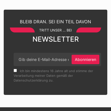
BLEIB DRAN. SEI EIN TEIL DAVON
TRITT UNSER ... BEI
NEWSLETTER
Abonnieren
Ich bin mindestens 16 Jahre alt und stimme der
Verarbeitung meiner Daten gemäß der
Datenschutzerklärung zu.