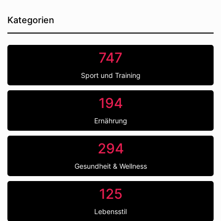
Kategorien
747
Sport und Training
194
Ernährung
294
Gesundheit & Wellness
125
Lebensstil