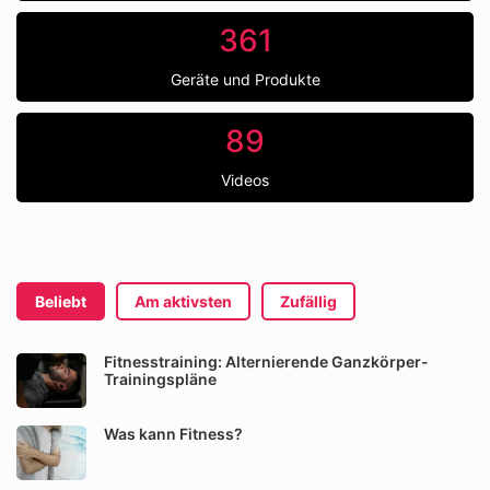
361
Geräte und Produkte
89
Videos
Beliebt
Am aktivsten
Zufällig
Fitnesstraining: Alternierende Ganzkörper-
Trainingspläne
Was kann Fitness?