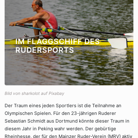
IM FLAGGSCHIFF DES
RUDERSPORTS
Bild von sharkolot auf Pixabay
Der Traum eines jeden Sportlers ist die Teilnahme an
Olympischen Spielen. Für den 23-jährigen Ruderer
Sebastian Schmidt aus Dortmund könnte dieser Traum in
diesem Jahr in Peking wahr werden. Der gebürtige
Rheinhesse, der für den Mainzer Ruder-Verein (MRV) aktiv