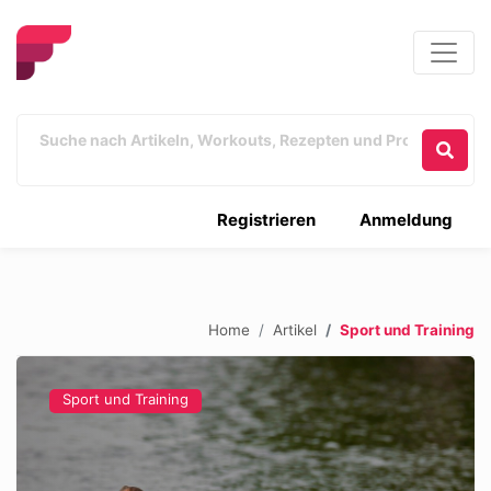
Registrieren
Anmeldung
Home
Artikel
Sport und Training
Sport und Training