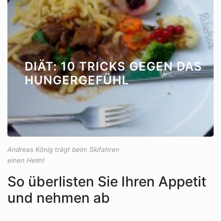
DIÄT: 10 TRICKS GEGEN DAS
HUNGERGEFÜHL
Andreas König trägt beim Skifahren
einen Helm!
So überlisten Sie Ihren Appetit
und nehmen ab