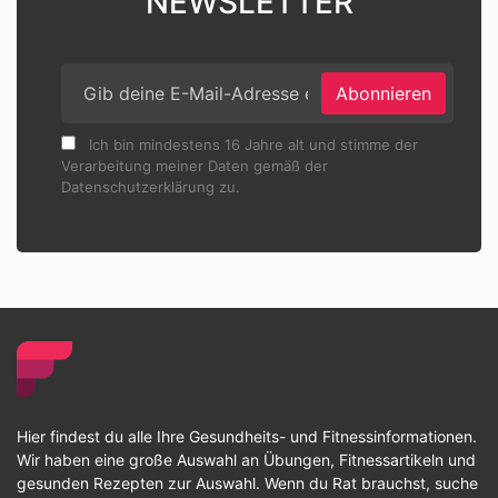
NEWSLETTER
Abonnieren
Ich bin mindestens 16 Jahre alt und stimme der
Verarbeitung meiner Daten gemäß der
Datenschutzerklärung zu.
Hier findest du alle Ihre Gesundheits- und Fitnessinformationen.
Wir haben eine große Auswahl an Übungen, Fitnessartikeln und
gesunden Rezepten zur Auswahl. Wenn du Rat brauchst, suche