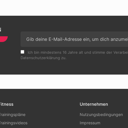
N
Ich bin mindestens 16 Jahre alt und stimme der Verarb
Datenschutzerklärung zu.
Fitness
Unternehmen
Trainingspläne
Nutzungsbedingungen
Trainingsvideos
Impressum