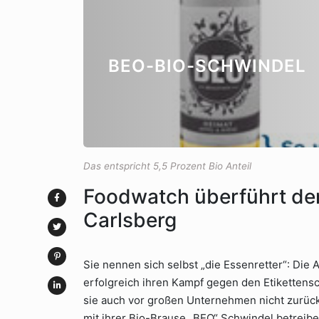
BEO-BIO-SCHWINDEL
Das entspricht 5,5 Prozent Bio Anteil
Foodwatch überführt den
Carlsberg
Sie nennen sich selbst „die Essenretter“: Die
erfolgreich ihren Kampf gegen den Etikettensc
sie auch vor großen Unternehmen nicht zurück.
mit ihrer Bio-Brause „BEO“ Schwindel betreiben,