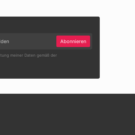
Abonnieren
eitung meiner Daten gemäß der