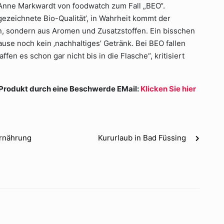
 Anne Markwardt von foodwatch zum Fall „BEO“.
sgezeichnete Bio-Qualität’, in Wahrheit kommt der
, sondern aus Aromen und Zusatzstoffen. Ein bisschen
se noch kein ‚nachhaltiges’ Getränk. Bei BEO fallen
en es schon gar nicht bis in die Flasche“, kritisiert
 Produkt durch eine Beschwerde EMail:
Klicken Sie hier
Ernährung
Kururlaub in Bad Füssing