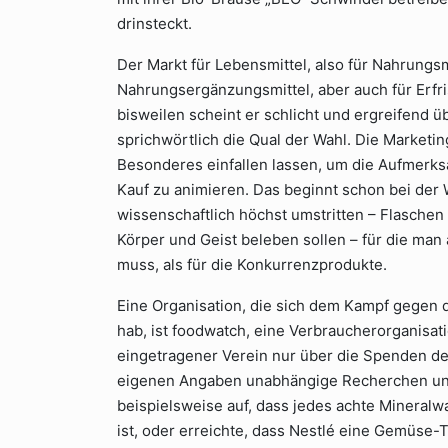
drinsteckt.
Der Markt für Lebensmittel, also für Nahrungs
Nahrungsergänzungsmittel, aber auch für Erfr
bisweilen scheint er schlicht und ergreifend ü
sprichwörtlich die Qual der Wahl. Die Marke
Besonderes einfallen lassen, um die Aufmerks
Kauf zu animieren. Das beginnt schon bei der 
wissenschaftlich höchst umstritten – Flaschen f
Körper und Geist beleben sollen – für die man 
muss, als für die Konkurrenzprodukte.
Eine Organisation, die sich dem Kampf gegen 
hab, ist foodwatch, eine Verbraucherorganisat
eingetragener Verein nur über die Spenden de
eigenen Angaben unabhängige Recherchen und
beispielsweise auf, dass jedes achte Mineralw
ist, oder erreichte, dass Nestlé eine Gemüse