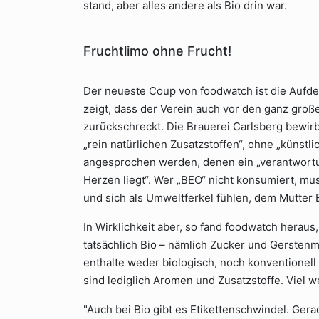
stand, aber alles andere als Bio drin war.
Fruchtlimo ohne Frucht!
Der neueste Coup von foodwatch ist die Aufde
zeigt, dass der Verein auch vor den ganz groß
zurückschreckt. Die Brauerei Carlsberg bewirb
„rein natürlichen Zusatzstoffen“, ohne „künstl
angesprochen werden, denen ein „verantwor
Herzen liegt“. Wer „BEO“ nicht konsumiert, m
und sich als Umweltferkel fühlen, dem Mutter 
In Wirklichkeit aber, so fand foodwatch heraus
tatsächlich Bio – nämlich Zucker und Gerstenm
enthalte weder biologisch, noch konventionel
sind lediglich Aromen und Zusatzstoffe. Viel w
"Auch bei Bio gibt es Etikettenschwindel. Ge