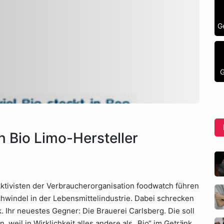
G
G
 Bio Limo-Hersteller
 Aktivisten der Verbraucherorganisation foodwatch führen
hwindel in der Lebensmittelindustrie. Dabei schrecken
 Ihr neuestes Gegner: Die Brauerei Carlsberg. Die soll
 weil in Wirklichkeit alles andere als „Bio“ im Getränk