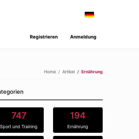
Registrieren
Anmeldung
Home
Artikel
Ernährung
tegorien
747
194
Sport und Training
Ernährung