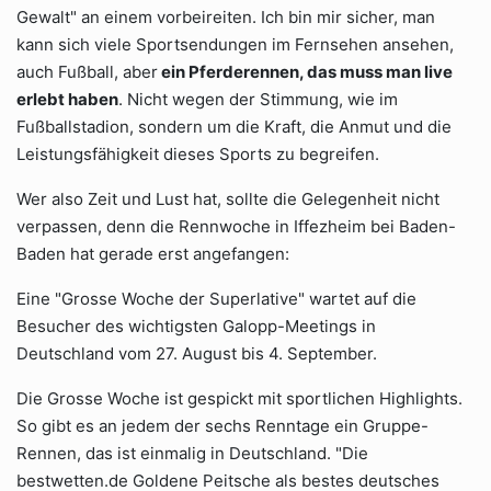
Gewalt" an einem vorbeireiten. Ich bin mir sicher, man
kann sich viele Sportsendungen im Fernsehen ansehen,
auch Fußball, aber
ein Pferderennen, das muss man live
erlebt haben
. Nicht wegen der Stimmung, wie im
Fußballstadion, sondern um die Kraft, die Anmut und die
Leistungsfähigkeit dieses Sports zu begreifen.
Wer also Zeit und Lust hat, sollte die Gelegenheit nicht
verpassen, denn die Rennwoche in Iffezheim bei Baden-
Baden hat gerade erst angefangen:
Eine "Grosse Woche der Superlative" wartet auf die
Besucher des wichtigsten Galopp-Meetings in
Deutschland vom 27. August bis 4. September.
Die Grosse Woche ist gespickt mit sportlichen Highlights.
So gibt es an jedem der sechs Renntage ein Gruppe-
Rennen, das ist einmalig in Deutschland. "Die
bestwetten.de Goldene Peitsche als bestes deutsches