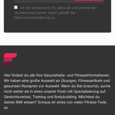
Ich bin mindestens 16 Jahre alt und stimme der
Verarbeitung meiner Daten gemäß der
Datenschutzerklärung zu.
Hier findest du alle Ihre Gesundheits- und Fitnessinformationen.
Wir haben eine große Auswahl an Übungen, Fitnessartikeln und
gesunden Rezepten zur Auswahl. Wenn du Rat brauchst, suche
nicht weiter als in eines unserer Foren mit Spezialisierung auf
Gewichtsverlust, Training und Bodybuilding. Möchtest du
deinen BMI wissen? Schaue dir eines von vielen Fitness-Tools
an