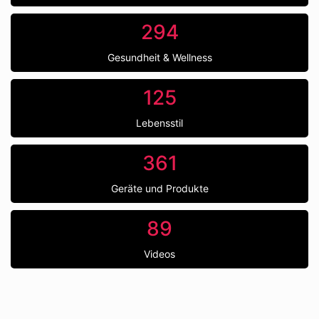
294
Gesundheit & Wellness
125
Lebensstil
361
Geräte und Produkte
89
Videos