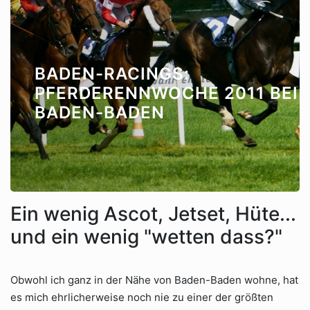
BADEN-RACINGS:
PFERDERENNWOCHE 2011 BEI
BADEN-BADEN
Ein wenig Ascot, Jetset, Hüte...
und ein wenig "wetten dass?"
Obwohl ich ganz in der Nähe von Baden-Baden wohne, hat
es mich ehrlicherweise noch nie zu einer der größten