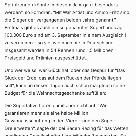
Sprintrennen könnte in diesem Jahr ganz besonders
werden", so Forndran. "Mit War Artist und Amico Fritz sind
die Sieger der vergangenen beiden Jahre genannt."
Erstmals gibt es auch ein so genanntes Superhandicap:
100.000 Euro sind am 3. September in einem Ausgleich I
zu verdienen – so viel wie noch nie in Deutschland.
Insgesamt werden in 54 Rennen rund 1,5 Millionen
Preisgeld und Prämien ausgeschüttet.
Und wer weiss, wer Glück hat, oder das Gespür für "Das
Glück der Erde, das auf dem Rücken der Pferde liegen
soll", kann an diesen Tagen auch schon mal gleich seine
Budget für die Weihnachtsgeschenke auffüllen:
Die Superlative hören damit aber nicht auf: "Wir
garantieren mehr als eine halbe Million
Gewinnausschüttung in den Vierer- und den Super-
Dreierwetten", sagte der bei Baden Racing für das Wetten
zuständige Gesellschafter Lars-Wilhelm Baumgarten. So