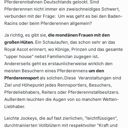
Pferderennbahnen Deutschlands gelockt. Sind
Pferderennen nicht immer ein zweischneidiges Schwert,
verbunden mit der Frage: Um was geht es bei den Baden-
Racins oder beim Pferderennen allgemein?
Ja richtig, es gibt sie,
die mondänen Frauen mit den
großen Hüten.
Ein Schaulaufen, das schon sehr an das
Royal Ascot erinnert, wo Könige, Prinzen und das gesamte
"upper house" nebst Familienclan zugegen ist
.
Andererseits geht es erstaunlicherweise wirklich den
meisten Besuchern eines Pferderennens
um den
Pferderennsport
als solchen
.
Diese Veranstaltungen sind
Ziel und Höhepunkt jedes Rennsportlers, Besuchers,
Pferdeliebhabers, Reiters oder Pferderennstallbesitzers.
Außerdem leuchten die Augen von so manchem Wetten-
Liebhaber.
Leichte Jockeys, die auf fast zierlichen, "leichtfüssigen",
durchtrainierten Vollblütern mit respektvoller "Kraft und