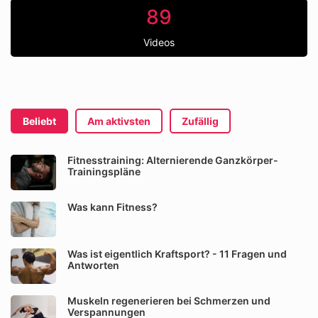
89
Videos
Beliebt
Am aktivsten
Zufällig
Fitnesstraining: Alternierende Ganzkörper-
Trainingspläne
Was kann Fitness?
Was ist eigentlich Kraftsport? - 11 Fragen und
Antworten
Muskeln regenerieren bei Schmerzen und
Verspannungen