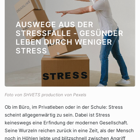
AUSWEGE AUS DER
STRESSFALLE - GESÜNDER
LEBEN DURCH WENIGER
STRESS
Foto von SHVETS production von Pexels
Ob im Büro, im Privatleben oder in der Schule: Stress
scheint allgegenwärtig zu sein. Dabei ist Stress
keineswegs eine Erfindung der modernen Gesellschaft.
Seine Wurzeln reichen zurück in eine Zeit, als der Mensch
noch in Höhlen lebte und blitzschnell zwischen Angriff