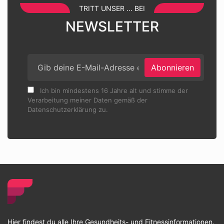
TRITT UNSER ... BEI
NEWSLETTER
Abonnieren
Ich bin mindestens 16 Jahre alt und stimme der
Verarbeitung meiner Daten gemäß der
Datenschutzerklärung zu.
Hier findest du alle Ihre Gesundheits- und Fitnessinformationen.