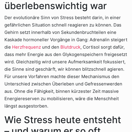
überlebenswichtig war
Der evolutionäre Sinn von Stress besteht darin, in einer
gefährlichen Situation schnell reagieren zu können. Das
Gehirn setzt innerhalb von Sekundenbruchteilen eine
Kaskade hormoneller Vorgänge in Gang: Adrenalin steigert
die
Herzfrequenz
und den
Blutdruck
, Cortisol sorgt dafür,
dass mehr Energie aus den Glykogenspeichern freigesetzt
wird. Gleichzeitig wird unsere Aufmerksamkeit fokussiert,
die Sinne sind geschärft, wir können blitzschnell agieren.
Für unsere Vorfahren machte dieser Mechanismus den
Unterschied zwischen Überleben und Gefressenwerden
aus. Ohne die Fähigkeit, binnen kürzester Zeit massive
Energiereserven zu mobilisieren, wäre die Menschheit
längst ausgestorben.
Wie Stress heute entsteht
– und warum er so oft